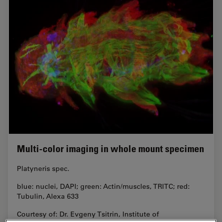
Multi-color imaging in whole mount specimen
Platyneris spec.
blue: nuclei, DAPI; green: Actin/muscles, TRITC; red:
Tubulin, Alexa 633
Courtesy of: Dr. Evgeny Tsitrin, Institute of