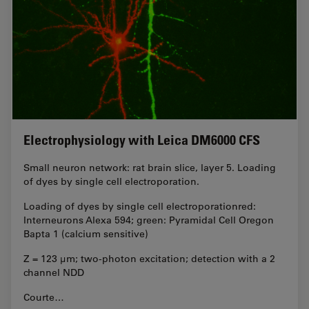
Electrophysiology with Leica DM6000 CFS
Small neuron network: rat brain slice, layer 5. Loading
of dyes by single cell electroporation.
Loading of dyes by single cell electroporationred:
Interneurons Alexa 594; green: Pyramidal Cell Oregon
Bapta 1 (calcium sensitive)
Z = 123 µm; two-photon excitation; detection with a 2
channel NDD
Courte…