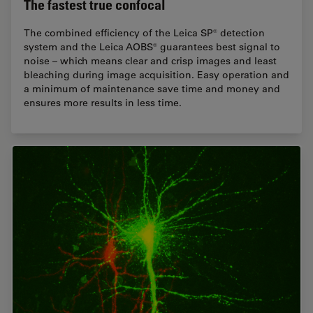
The fastest true confocal
The combined efficiency of the Leica SP® detection
system and the Leica AOBS® guarantees best signal to
noise – which means clear and crisp images and least
bleaching during image acquisition. Easy operation and
a minimum of maintenance save time and money and
ensures more results in less time.