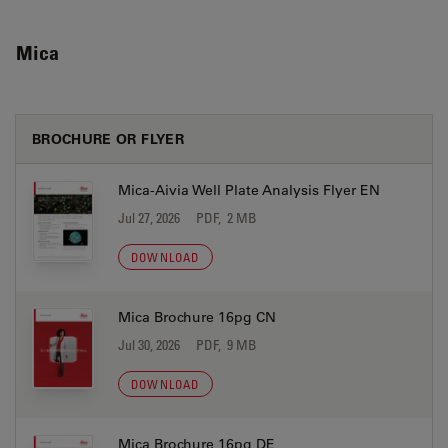
Mica
BROCHURE OR FLYER
Mica-Aivia Well Plate Analysis Flyer EN
Jul 27, 2026
PDF, 2 MB
DOWNLOAD
Mica Brochure 16pg CN
Jul 30, 2026
PDF, 9 MB
DOWNLOAD
Mica Brochure 16pg DE