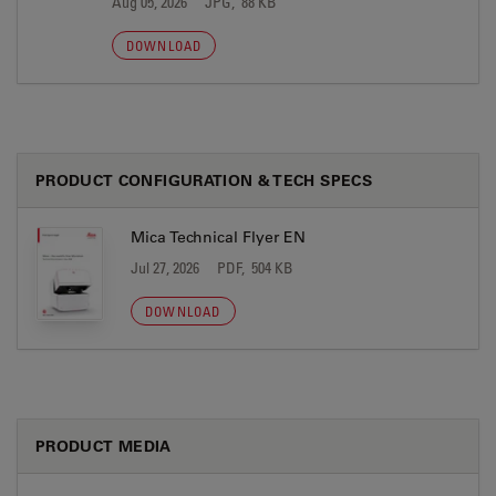
Aug 05, 2026
JPG, 88 KB
DOWNLOAD
PRODUCT CONFIGURATION & TECH SPECS
Mica Technical Flyer EN
Jul 27, 2026
PDF, 504 KB
DOWNLOAD
PRODUCT MEDIA