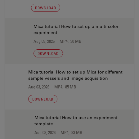
DOWNLOAD
Mica tutorial How to set up a multi-color
experiment
Aug 03, 2026
MP4, 30 MB
DOWNLOAD
Mica tutorial How to set up Mica for different
sample vessels and image acquisition
Aug 03, 2026
MP4, 85 MB
DOWNLOAD
Mica tutorial How to use an experiment
template
Aug 03, 2026
MP4, 83 MB