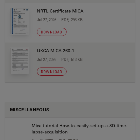
NRTL Certificate MICA
Jul 27, 2026
PDF, 293 KB
DOWNLOAD
UKCA MICA 260-1
Jul 27, 2026
PDF, 513 KB
DOWNLOAD
MISCELLANEOUS
Mica tutorial How-to-easily-set-up-a-3D-time-
lapse-acquisition