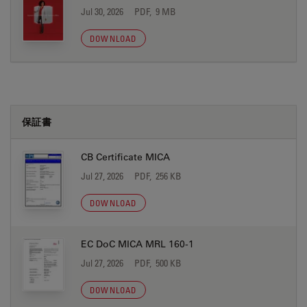
Jul 30, 2026
PDF, 9 MB
DOWNLOAD
保証書
CB Certificate MICA
Jul 27, 2026
PDF, 256 KB
DOWNLOAD
EC DoC MICA MRL 160-1
Jul 27, 2026
PDF, 500 KB
DOWNLOAD