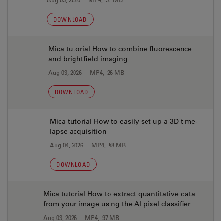
DOWNLOAD
Mica tutorial How to combine fluorescence
and brightfield imaging
Aug 03, 2026
MP4, 26 MB
DOWNLOAD
Mica tutorial How to easily set up a 3D time-
lapse acquisition
Aug 04, 2026
MP4, 58 MB
DOWNLOAD
Mica tutorial How to extract quantitative data
from your image using the AI pixel classifier
Aug 03, 2026
MP4, 97 MB