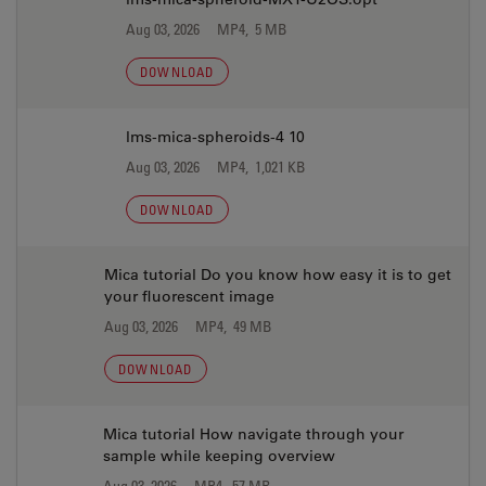
Aug 03, 2026
MP4, 5 MB
DOWNLOAD
lms-mica-spheroids-4 10
Aug 03, 2026
MP4, 1,021 KB
DOWNLOAD
Mica tutorial Do you know how easy it is to get
your fluorescent image
Aug 03, 2026
MP4, 49 MB
DOWNLOAD
Mica tutorial How navigate through your
sample while keeping overview
Aug 03, 2026
MP4, 57 MB