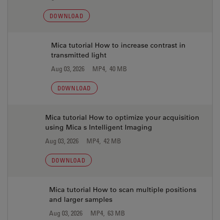
DOWNLOAD
Mica tutorial How to increase contrast in
transmitted light
Aug 03, 2026
MP4, 40 MB
DOWNLOAD
Mica tutorial How to optimize your acquisition
using Mica s Intelligent Imaging
Aug 03, 2026
MP4, 42 MB
DOWNLOAD
Mica tutorial How to scan multiple positions
and larger samples
Aug 03, 2026
MP4, 63 MB