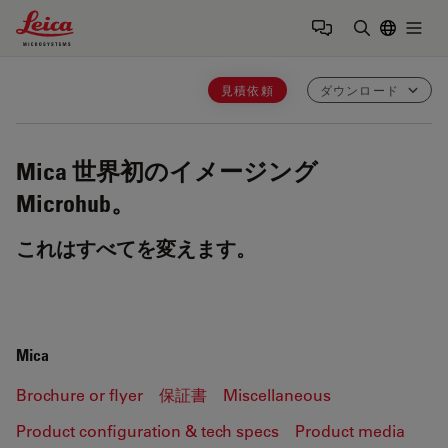
Leica Microsystems Logo
Togg
検索用語を
見積依頼
ダウンロード
Mica
世界初のイメージング
Microhub。
これはすべてを変えます。
Mica
Brochure or flyer
保証書
Miscellaneous
Product configuration & tech specs
Product media