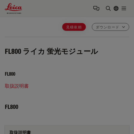
Leica Microsystems Logo
Togg
検索用語を
見積依頼
ダウンロード
FL800
ライカ 蛍光モジュール
FL800
取扱説明書
FL800
取扱説明書