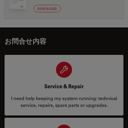
DOWNLOAD
お問合せ内容
Service & Repair
I need help keeping my system running: technical
service, repairs, spare parts or upgrades.