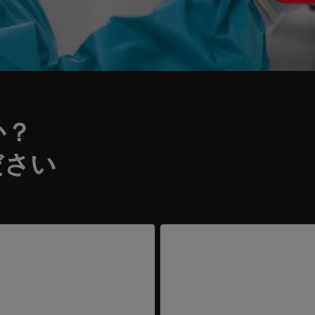
か？
ださい