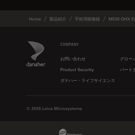
Home
製品紹介
手術用顕微鏡
M530 OHX E
Footer
Danaher Logo
COMPANY
お問い合わせ
グロー
Product Security
パート
ダナハー・ライフサイエンス
© 2026 Leica Microsystems
Beckman Coulter Link