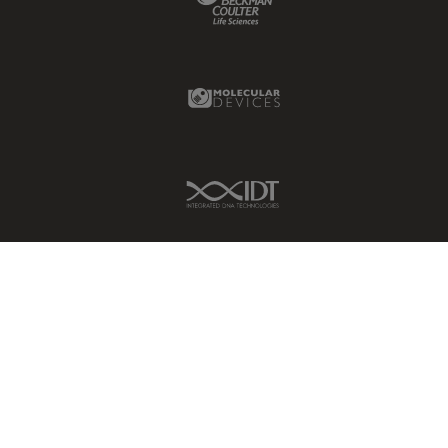
Molecular Devices Link
IDT Link