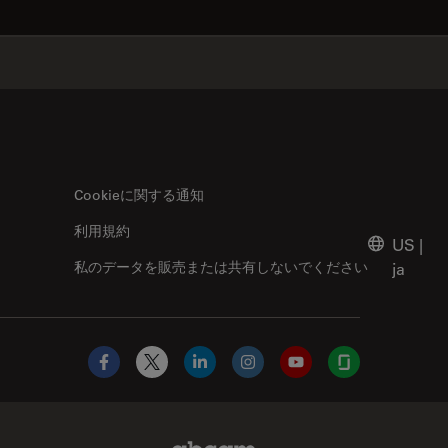
✕
Cookieに関する通知
利用規約
US
|
私のデータを販売または共有しないでください
ja
Facebook
X
LinkedIn
Instagram
YouTube
Glassdoor
Abcam Limited Link