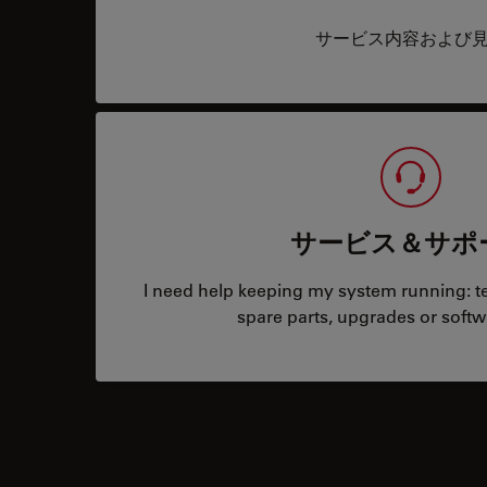
サービス内容および
サービス＆サポ
I need help keeping my system running: tec
spare parts, upgrades or softw