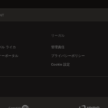
NT
リーガル
バル ライカ
管理責任
ナーポータル
プライバシーポリシー
Cookie 設定
Genedata Link
IDBS Link