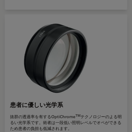
患者に優しい光学系
TM
抜群の透過率を有するOptiChrome
テクノロジーのよる明
るい光学系です。術者は一段低い照明レベルでオペができる
ため患者の負担も低減されます。