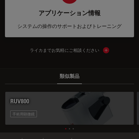
アプリケーション情報
システムの操作のサポートおよびトレーニング
ライカまでお気軽にご相談ください
Show local cont
類似製品
RUV800
手術用顕微鏡