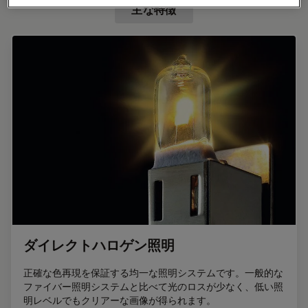
主な特徴
ダイレクトハロゲン照明
正確な色再現を保証する均一な照明システムです。一般的な
ファイバー照明システムと比べて光のロスが少なく、低い照
明レベルでもクリアーな画像が得られます。