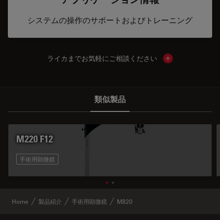
システムの操作のサポートおよびトレーニング
ライカまでお気軽にご相談ください
Show local cont
類似製品
M220 F12
手術用顕微鏡
Home
製品紹介
手術用顕微鏡
M820