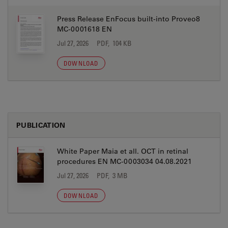
Press Release EnFocus built-into Proveo8
MC-0001618 EN
Jul 27, 2026
PDF, 104 KB
DOWNLOAD
PUBLICATION
White Paper Maia et all. OCT in retinal
procedures EN MC-0003034 04.08.2021
Jul 27, 2026
PDF, 3 MB
DOWNLOAD