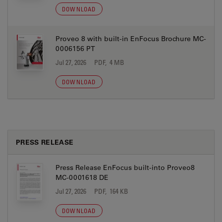
DOWNLOAD
Proveo 8 with built-in EnFocus Brochure MC-
0006156 PT
Jul 27, 2026
PDF, 4 MB
DOWNLOAD
PRESS RELEASE
Press Release EnFocus built-into Proveo8
MC-0001618 DE
Jul 27, 2026
PDF, 164 KB
DOWNLOAD