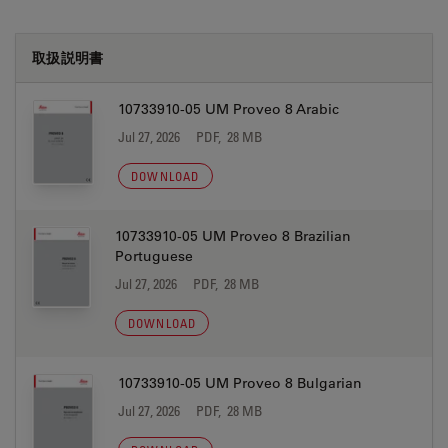
取扱説明書
10733910-05 UM Proveo 8 Arabic
Jul 27, 2026
PDF, 28 MB
DOWNLOAD
10733910-05 UM Proveo 8 Brazilian
Portuguese
Jul 27, 2026
PDF, 28 MB
DOWNLOAD
10733910-05 UM Proveo 8 Bulgarian
Jul 27, 2026
PDF, 28 MB