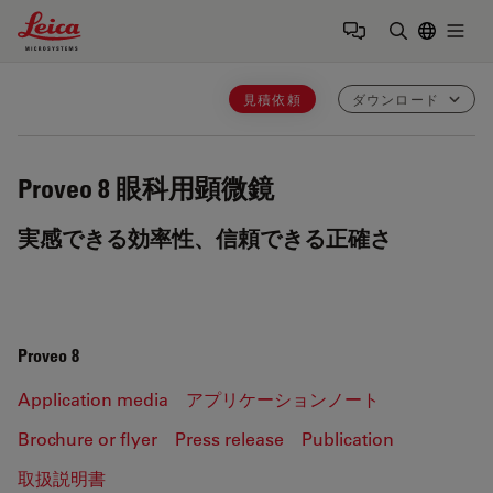
Leica Microsystems Logo
Togg
検索用語を
見積依頼
ダウンロード
Proveo 8
眼科用顕微鏡
実感できる効率性、信頼できる正確さ
Proveo 8
Application media
アプリケーションノート
Brochure or flyer
Press release
Publication
取扱説明書