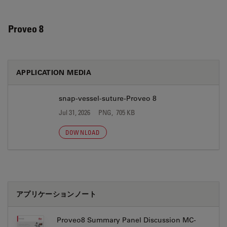
Proveo 8
APPLICATION MEDIA
snap-vessel-suture-Proveo 8
Jul 31, 2026
PNG, 705 KB
DOWNLOAD
アプリケーションノート
Proveo8 Summary Panel Discussion MC-