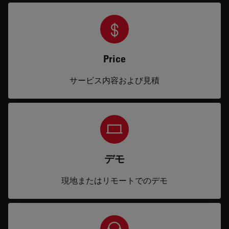
Price
サービス内容および見積
デモ
現地またはリモートでのデモ