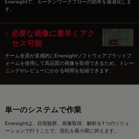
Enersightで、ルーチンワークフローの効率を最適化しま
す。
必要な画像に素早くアク
2
セス可能
チーム全員が直感的にEnersightソフトウェアプラットフ
ォームを使用して高品質の画像を取得できるため、トレー
ニングやレビューにかかる時間を短縮できます。
単一のシステムで作業
Enersightは、目視観察、画像取得、解析を1つのソリュ
ーションで行うことで、混乱を最小限に抑えます。