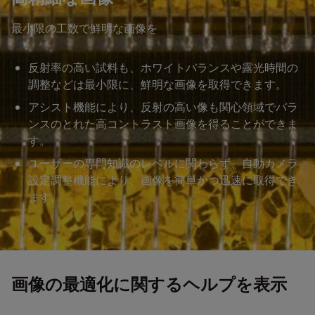
最小限の工数で鮮明な画像を
反射率の高い試料も、ホワイトバランスや露光時間の
調整などは最小限に、鮮明な画像を取得できます。
アシスト機能により、反射の高い像も関心領域でバラ
ンスのとれた高コントラスト画像を得ることができま
す。
ユーザーの専門知識のレベルに関わらず、自動カメラ
設定調整機能により、画像を簡単かつ迅速に取得でき
ます。
画像の最適化に関するヘルプを表示