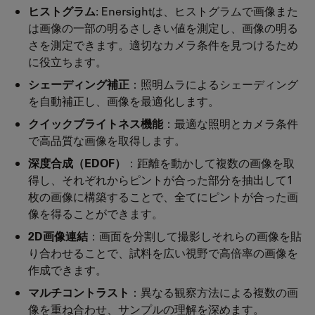
ヒストグラム
: Enersightは、ヒストグラムで画像また
は画像の一部の明るさしきい値を測定し、画像の明る
さを測定できます。適切なカメラ条件を見つけるため
に役立ちます。
シェーディング補正
：照明ムラによるシェーディング
を自動補正し、画像を最適化します。
クイックブライトネス機能
：最適な照明とカメラ条件
で高品質な画像を取得します。
深度合成（EDOF）
：距離を動かして複数の画像を取
得し、それぞれからピントが合った部分を抽出して1
枚の画像に構築することで、全てにピントが合った画
像を得ることができます。
2D画像連結
：画面を分割して撮影しそれらの画像を貼
り合わせることで、試料を広い視野で高倍率の画像を
作成できます。
マルチコントラスト
：異なる観察方法による複数の画
像を重ね合わせ、サンプルの理解を深めます。