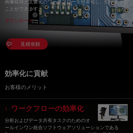
画像取得と文書化のワークフローを簡素化し、効率化する
ことができます。
ダウンロード
見積依頼
効率化に貢献
お客様のメリット
ワークフローの効率化
1
分析およびデータ共有タスクのためのオ
ールインワン統合ソフトウェアソリューションである