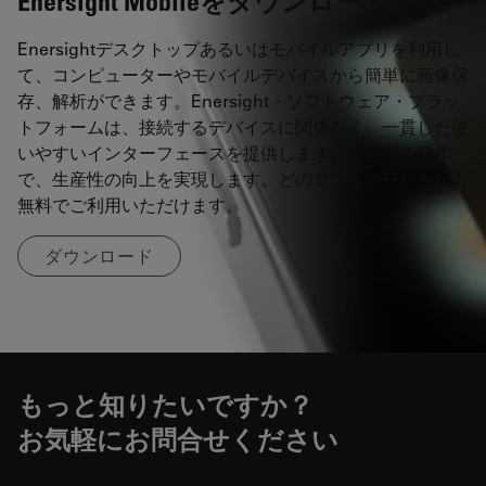
Enersight Mobileをダウンロードする
Enersightデスクトップあるいはモバイルアプリを利用し
て、コンピューターやモバイルデバイスから簡単に画像保
存、解析ができます。Enersight・ソフトウェア・プラッ
トフォームは、接続するデバイスに関係なく、一貫した使
いやすいインターフェースを提供します。シンプル操作
で、生産性の向上を実現します。どのアプリケーションも
無料でご利用いただけます。
ダウンロード
もっと知りたいですか？
お気軽にお問合せください