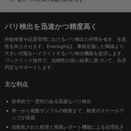
小、最大、平均の厚さ情報が得られます。
バリ検出を迅速かつ精度高く
外観検査や品質管理におけるバリ検出の手間を省き、生産
性を向上させます。Enersightは、事前定義した閾値より
大きい欠陥をハイライトするバリ検出機能を提供します。
ワンクリック操作で、信頼性の高い結果に基づいて、合否
判定をサポートします。
主な利点
効率的で一貫性のある迅速なバリ検出
単一から複数サンプルの検査まで、検査のスケールア
ップが容易
自動化された処理と簡易レポート機能による合理化さ