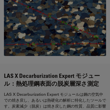
LAS X Decarburization Expert モジュー
ル：熱処理鋼表面の脱炭層深さ測定
LAS X Decarburization Expert モジュールは鋼の空気中
での焼き戻し、あるいは熱硬化の解析に特化したツールで
す。炭素減少（脱炭）は焼き戻した鋼の性質、品質に影響