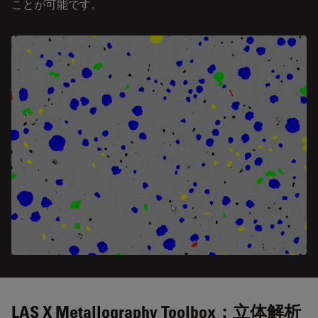
ことが可能です。
LAS X Metallography Toolbox：立体解析