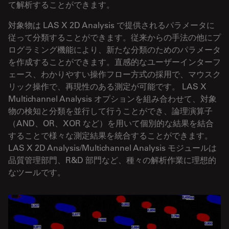
て解析することができます。
対象物は LAS X 2D Analysis で提供されるパラメータに
従って分類することができます。従来からの手法の他にプ
ログラミング機能により、新たな分類のためのパラメータ
を作成することができます。直感的なユーザーインターフ
ェース、わかりやすい操作フロー方式の採用で、マウスク
リック操作で、再現性のある測定が可能です。 LAS X
Multichannel Analysis オプションを組み合わせて、対象
物の検知と分類を並行して行うことができ、論理演算子
（AND、OR、XOR など）を用いて個別的な結果を結合
することで様々な測定結果を統合することができます。
LAS X 2D Analysis/Multichannel Analysis モジュールは
品質管理部門、R&D 部門など、種々の解析作業に理想的
なツールです。