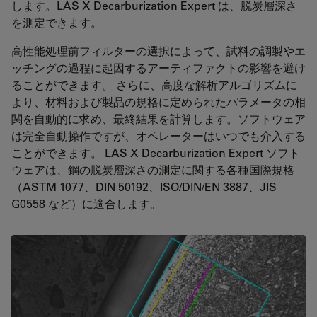
します。LAS X Decarburization Expert は、脱炭層深さ
を測定できます。
高性能処理前フィルターの選択によって、試料の調製やエ
ッチングの過程に起因するアーティファクトの影響を避け
ることができます。 さらに、高度な解析アルゴリズムに
より、材料および製品の規格に定められたパラメータの相
関を自動的に求め、最終結果を計算します。ソフトウェア
は完全自動操作ですが、オペレーターはいつでも介入する
ことができます。 LAS X Decarburization Expert ソフト
ウェアは、鋼の脱炭層深さの測定に関する各種国際規格
（ASTM 1077、DIN 50192、ISO/DIN/EN 3887、JIS
G0558 など）に適合します。