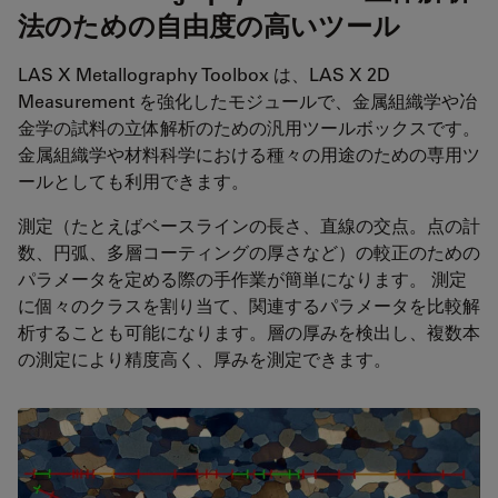
法のための自由度の高いツール
LAS X Metallography Toolbox は、LAS X 2D
Measurement を強化したモジュールで、金属組織学や冶
金学の試料の立体解析のための汎用ツールボックスです。
金属組織学や材料科学における種々の用途のための専用ツ
ールとしても利用できます。
測定（たとえばベースラインの長さ、直線の交点。点の計
数、円弧、多層コーティングの厚さなど）の較正のための
パラメータを定める際の手作業が簡単になります。 測定
に個々のクラスを割り当て、関連するパラメータを比較解
析することも可能になります。層の厚みを検出し、複数本
の測定により精度高く、厚みを測定できます。