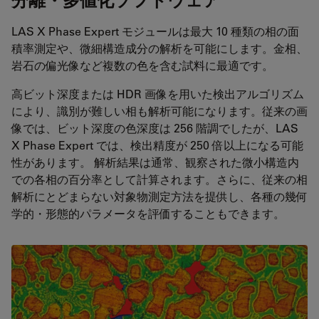
LAS X Phase Expert モジュールは最大 10 種類の相の面
積率測定や、微細構造成分の解析を可能にします。金相、
岩石の偏光像など複数の色を含む試料に最適です。
高ビット深度または HDR 画像を用いた検出アルゴリズム
により、識別が難しい相も解析可能になります。従来の画
像では、ビット深度の色深度は 256 階調でしたが、LAS
X Phase Expert では、検出精度が 250 倍以上になる可能
性があります。 解析結果は通常、観察された微小構造内
での各相の百分率として計算されます。さらに、従来の相
解析にとどまらない対象物測定方法を提供し、各種の幾何
学的・形態的パラメータを評価することもできます。