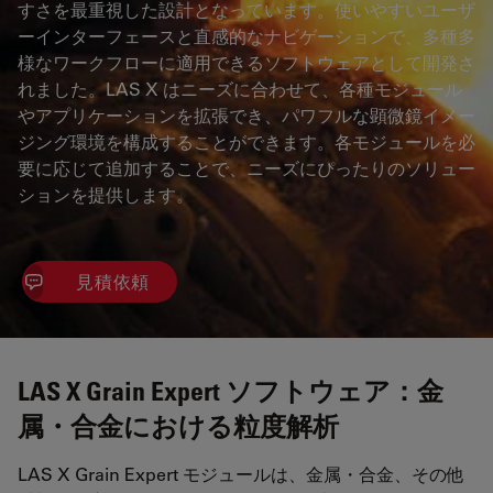
すさを最重視した設計となっています。使いやすいユーザ
ーインターフェースと直感的なナビゲーションで、多種多
様なワークフローに適用できるソフトウェアとして開発さ
れました。LAS X はニーズに合わせて、各種モジュール
やアプリケーションを拡張でき、パワフルな顕微鏡イメー
ジング環境を構成することができます。各モジュールを必
要に応じて追加することで、ニーズにぴったりのソリュー
ションを提供します。
見積依頼
LAS X Grain Expert ソフトウェア：金
属・合金における粒度解析
LAS X Grain Expert モジュールは、金属・合金、その他