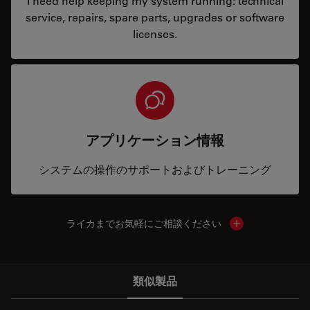
I need help keeping my system running: technical
service, repairs, spare parts, upgrades or software
licenses.
アプリケーション情報
システムの操作のサポートおよびトレーニング
ライカまでお気軽にご相談ください
Show local cont
類似製品