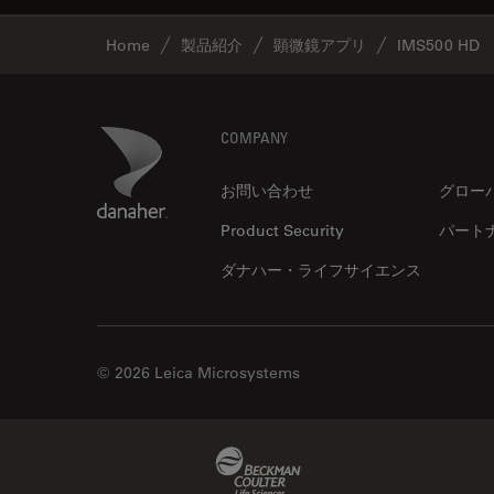
Home
製品紹介
顕微鏡アプリ
IMS500 HD
Footer
Danaher Logo
COMPANY
お問い合わせ
グロー
Product Security
パート
ダナハー・ライフサイエンス
© 2026 Leica Microsystems
Beckman Coulter Link