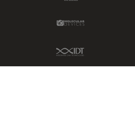
Molecular Devices Link
IDT Link