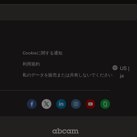
✕
Cookieに関する通知
利用規約
US
|
私のデータを販売または共有しないでください
ja
Facebook
X
LinkedIn
Instagram
YouTube
Glassdoor
Abcam Limited Link