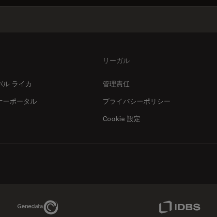
リーガル
バル ライカ
管理責任
ナーポータル
プライバシーポリシー
Cookie 設定
Genedata Link
IDBS Link