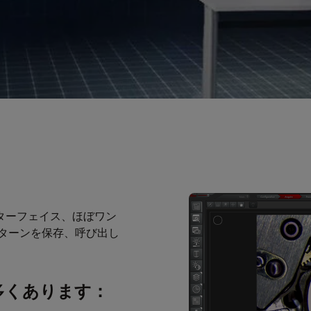
ンターフェイス、ほぼワン
ターンを保存、呼び出し
多くあります：