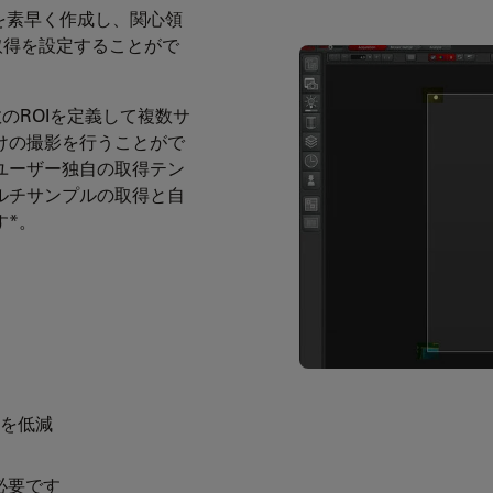
概要を素早く作成し、関心領
取得を設定することがで
数のROIを定義して複数サ
けの撮影を行うことがで
ユーザー独自の取得テン
ルチサンプルの取得と自
す*。
を低減
が必要です