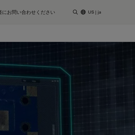
軽にお問い合わせください
US
|
ja
検索用語を入力