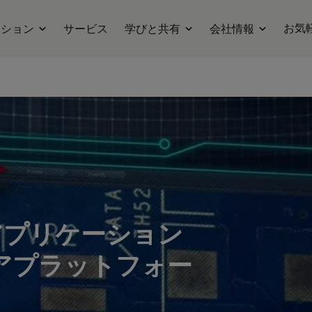
お気
ーション
サービス
学びと共有
会社情報
アプリケーション
アプラットフォー