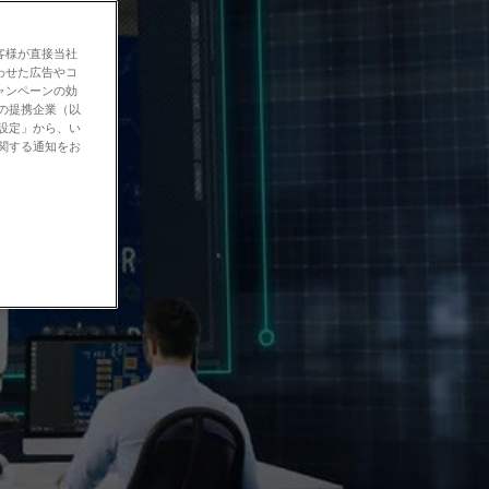
客様が直接当社
わせた広告やコ
ャンペーンの効
社の提携企業（以
の設定」から、い
に関する通知をお