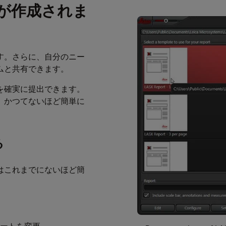
が作成されま
ます。さらに、自分のニー
ムと共有できます。
を確実に提出できます。
、かつてないほど簡単に
る
はこれまでにないほど簡
ートを変更