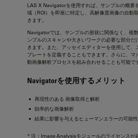
LAS X Navigatorを使用すれば、サンプルの
域（ROI）を即座に特定し、高解像度画像の自動
きます。
Navigatorでは、サンプルの形状に関係なく、複
ンプルのスキャンや大きいワークの必要な部分だ
きます。また、アッセイエディターを使用して、
プレートを定義することもできます。さらに、マ
動画像解析プロセスを組み合わせることも可能で
Navigatorを使用するメリット
再現性のある 画像取得と解析
効率的な画像解析
結果に影響を与えるヒューマンエラーの可能性
* 注：Image Analysisモジュールのライセンス