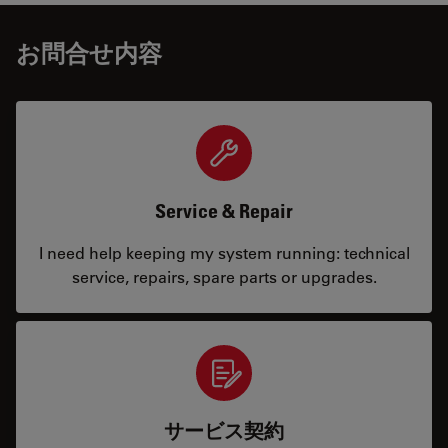
お問合せ内容
Service & Repair
I need help keeping my system running: technical
service, repairs, spare parts or upgrades.
サービス契約