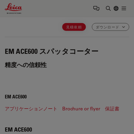
Leica Microsystems Logo
Togg
検索用語を
見積依頼
ダウンロード
EM ACE600
スパッタコーター
精度への信頼性
EM ACE600
アプリケーションノート
Brochure or flyer
保証書
EM ACE600