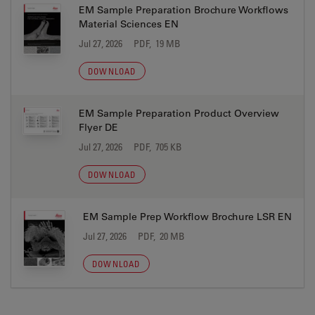
EM Sample Preparation Brochure Workflows
Material Sciences EN
Jul 27, 2026
PDF, 19 MB
DOWNLOAD
EM Sample Preparation Product Overview
Flyer DE
Jul 27, 2026
PDF, 705 KB
DOWNLOAD
EM Sample Prep Workflow Brochure LSR EN
Jul 27, 2026
PDF, 20 MB
DOWNLOAD