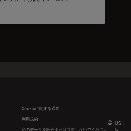
acts
Cookieに関する通知
利用規約
US
|
私のデータを販売または共有しないでください
ja