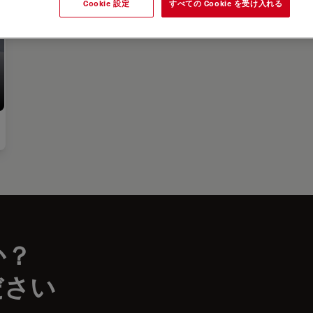
Cookie 設定
すべての Cookie を受け入れる
か？
ださい