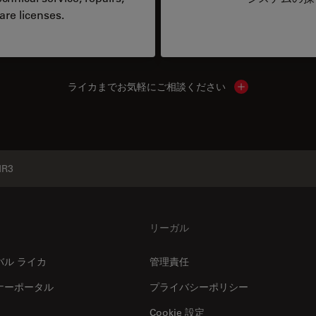
are licenses.
ライカまでお気軽にご相談ください
Show local cont
MR3
リーガル
バル ライカ
管理責任
ナーポータル
プライバシーポリシー
Cookie 設定