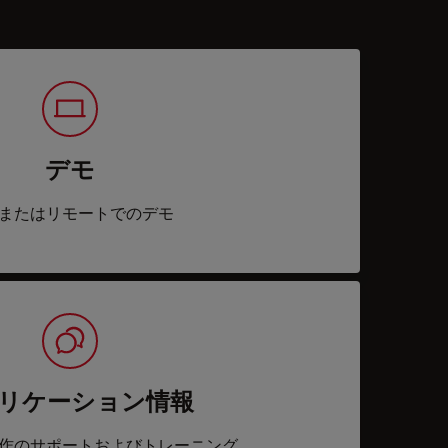
デモ
またはリモートでのデモ
リケーション情報
作のサポートおよびトレーニング