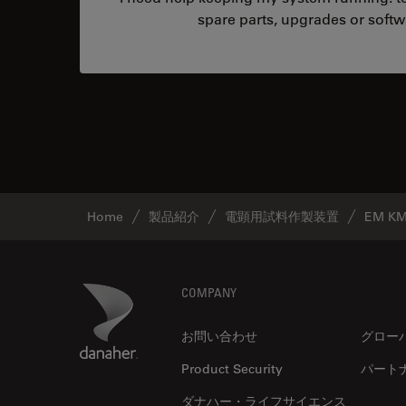
spare parts, upgrades or softw
Home
製品紹介
電顕用試料作製装置
EM K
Footer
Danaher Logo
COMPANY
お問い合わせ
グロー
Product Security
パート
ダナハー・ライフサイエンス