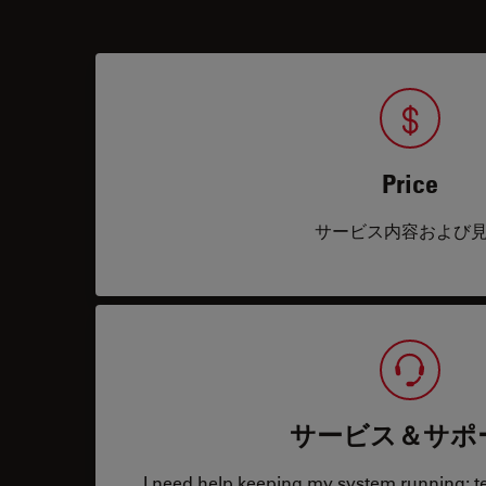
Price
サービス内容および
サービス＆サポ
I need help keeping my system running: tec