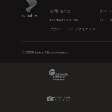
Footer
お問い合わせ
グロー
Product Security
パート
ダナハー・ライフサイエンス
© 2026 Leica Microsystems
Beckman Coulter Link
Molecular Devices Link