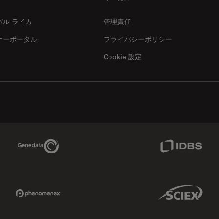
バル ライカ
管理責任
ナーポータル
プライバシーポリシー
Cookie 設定
Genedata Link
IDBS Link
Phenomenex Link
Sciex Link