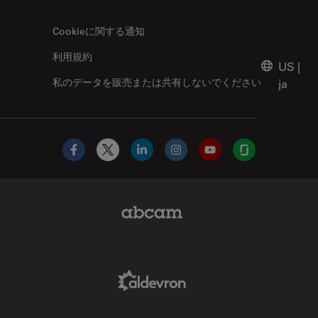
Cookieに関する通知
利用規約
US
|
私のデータを販売または共有しないでください
ja
Facebook
X
LinkedIn
Instagram
YouTube
Glassdoor
Abcam Limited Link
Aldevron Link