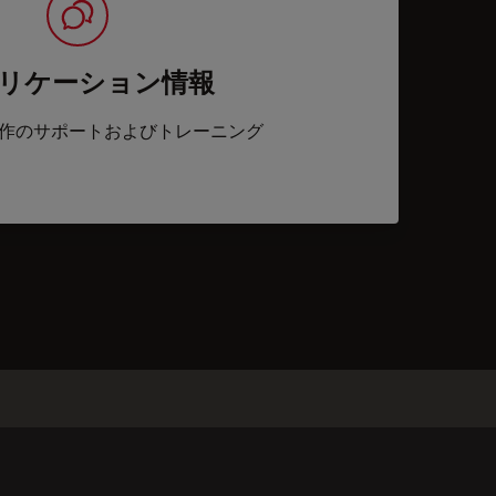
リケーション情報
作のサポートおよびトレーニング
acts