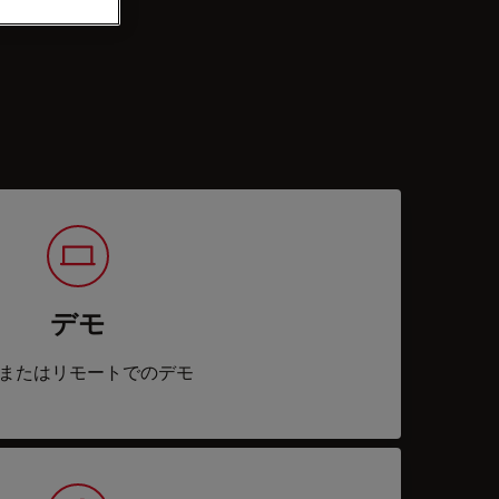
デモ
またはリモートでのデモ