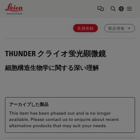
Leica Microsystems Logo
Togg
検索用語を
見積依頼
製品情報
THUNDER
クライオ蛍光顕微鏡
細胞構造生物学に関する深い理解
アーカイブした製品
This item has been phased out and is no longer
available. Please contact us to enquire about recent
alternative products that may suit your needs.