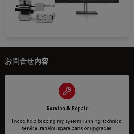
お問合せ内容
Service & Repair
I need help keeping my system running: technical
service, repairs, spare parts or upgrades.