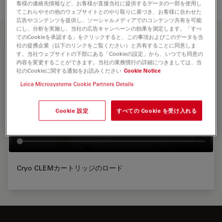
客様の連絡先情報など、お客様が直接当社に提供するデータの一部を使用し
てこれらやその他のウェブサイトとのやり取りに基づき、お客様に合わせた
広告やコンテンツを提供し、ソーシャルメディアでのコンテンツ共有を可能
にし、分析を実施し、当社の広告キャンペーンの効果を測定します。「すべ
てのCookieを承認する」をクリックすると、この事項およびこのデータを当
社の提携企業（以下のリンクをご覧ください）と共有することに同意しま
す。当社ウェブサイトの下部にある「Cookieの設定」から、いつでも同意の
内容を変更することができます。当社の業務慣行の詳細につきましては、当
社のCookieに関する通知をお読みください
Cookie Notice
Leica Microsystems Cookie Partners Details
Cookie 設定
すべての Cookie を受け入れる
Cryo CLEMカートリッジのロード