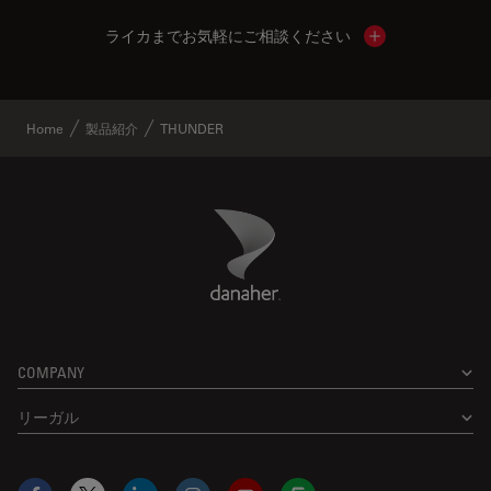
ライカまでお気軽にご相談ください
Show local cont
Home
製品紹介
THUNDER
Danaher Logo
Footer
COMPANY
リーガル