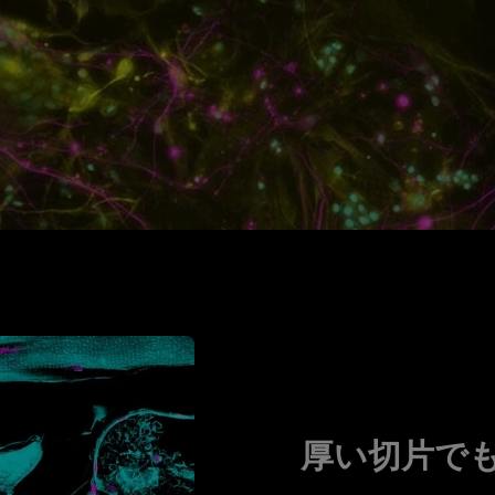
厚い切片で