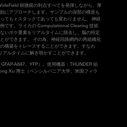
 WideField 顕微鏡の利点すべてを発揮しながら、厚
効にアプローチします。サンプルの深部の構造も
っても z スタックであっても変わりません。 神経
ライカの Computational Clearing 技術
ないボケ要素をリアルタイムに除去し、脳の特定
とができます。 その為、神経回路網内の再組織化
の構築をトレースすることができます。すなわ
をリアルタイムに解き明かすことができます。
FAP-A647、YFP）。使用機器：THUNDER 組
ng Xu 博士（ペンシルバニア大学、米国フィラ