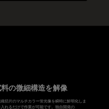
試料の微細構造を解像
本は組織切片のマルチカラー蛍光像を瞬時に鮮明化しま
源を入れるだけで作業が可能です。独自開発の