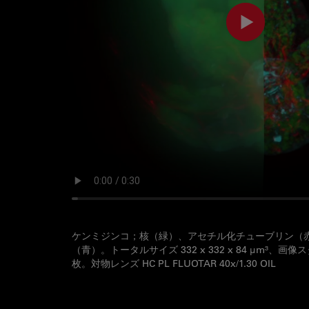
ケンミジンコ；核（緑）、アセチル化チューブリン（
（青）。トータルサイズ 332 x 332 x 84 µm³、画像
枚。対物レンズ HC PL FLUOTAR 40x/1.30 OIL