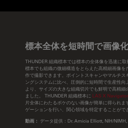
標本全体を短時間で画像
THUNDER 組織標本では標本の全体像を迅速に
標本でも組織の微細構造をとらえた高精細画像を
作で撮影できます。ポイントスキャンやマルチス
ングシステムに比べ、圧倒的に短時間で生産性向上
より、サイズの大きな組織切片でも鮮明で高精細
ました。 THUNDER 組織標本に
LAS X Navigato
片全体にわたるボケのない画像が簡単に得られます
ゲーションを行い、関心領域を特定することがで
動画：
データ提供：Dr. Amicia Elliott, NIH/NIMH, 