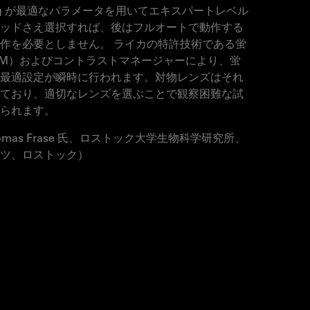
Clearing が最適なパラメータを用いてエキスパートレベル
ッドさえ選択すれば、後はフルオートで動作する
作を必要としません。 ライカの特許技術である蛍
IM）およびコントラストマネージャーにより、蛍
最適設定が瞬時に行われます。対物レンズはそれ
ており、適切なレンズを選ぶことで観察困難な試
られます。
mas Frase 氏、ロストック大学生物科学研究所、
ツ、ロストック）