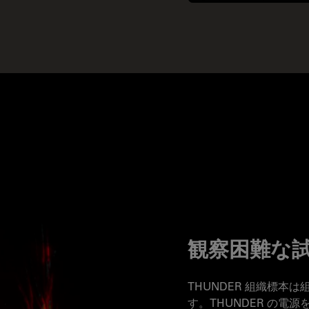
観察困難な
THUNDER 組織標
す。THUNDER の電