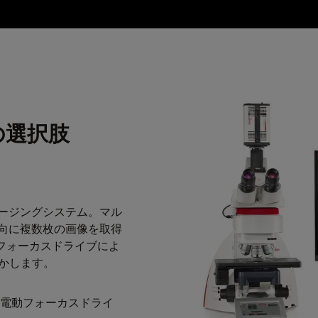
つの選択肢
ージングシステム。マル
 方向に複数枚の画像を取得
動フォーカスドライブによ
明かします。
電動フォーカスドライ