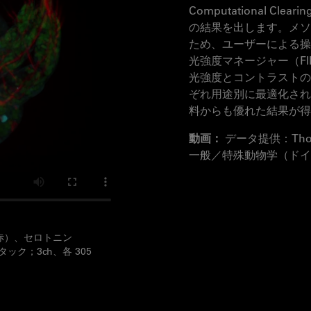
Computational 
の結果を出します。メソ
ため、ユーザーによる操
光強度マネージャー（F
光強度とコントラストの
ぞれ用途別に最適化され
料からも優れた結果が得
動画：
データ提供：Tho
一般／特殊動物学（ドイ
赤）、セロトニン
スタック；3ch、各 305