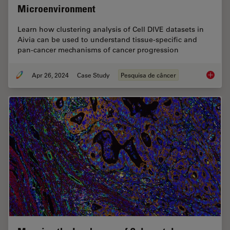
Microenvironment
Learn how clustering analysis of Cell DIVE datasets in
Aivia can be used to understand tissue-specific and
pan-cancer mechanisms of cancer progression
Apr 26, 2024
Case Study
Pesquisa de câncer
A Meta-