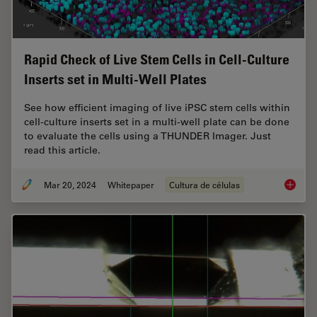
Rapid Check of Live Stem Cells in Cell-Culture
Inserts set in Multi-Well Plates
See how efficient imaging of live iPSC stem cells within
cell-culture inserts set in a multi-well plate can be done
to evaluate the cells using a THUNDER Imager. Just
read this article.
Mar 20, 2024
Whitepaper
Cultura de células
Rapid Ch