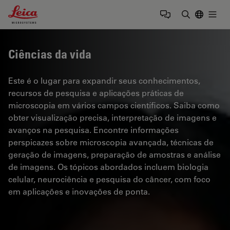
Leica Microsystems Logo
Togg
Insira o te
Ciências da vida
Este é o lugar para expandir seus conhecimentos,
recursos de pesquisa e aplicações práticas de
microscopia em vários campos científicos. Saiba como
obter visualização precisa, interpretação de imagens e
avanços na pesquisa. Encontre informações
perspicazes sobre microscopia avançada, técnicas de
geração de imagens, preparação de amostras e análise
de imagens. Os tópicos abordados incluem biologia
celular, neurociência e pesquisa do câncer, com foco
em aplicações e inovações de ponta.