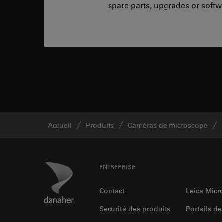
spare parts, upgrades or softw
Accueil
Produits
Caméras de microscope
Footer
Danaher Logo
ENTREPRISE
Contact
Leica Mic
Sécurité des produits
Portails de