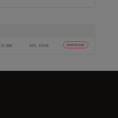
DOWNLOAD
 27, 2026
DOC, 415 KB