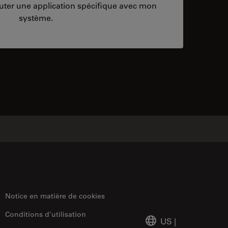
ter une application spécifique avec mon
système.
ontacts
Notice en matière de cookies
Conditions d’utilisation
US
|