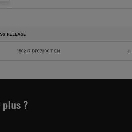
SS RELEASE
150217 DFC7000 T EN
Jul
 plus ?