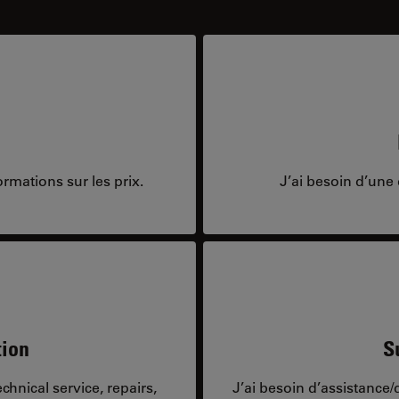
rmations sur les prix.
J’ai besoin d’une 
tion
S
hnical service, repairs,
J’ai besoin d’assistance