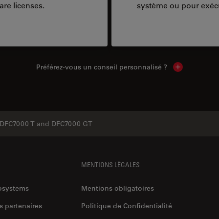
are licenses.
système ou pour exécu
Préférez-vous un conseil personnalisé ?
Show local c
DFC7000 T and DFC7000 GT
MENTIONS LÉGALES
rosystems
Mentions obligatoires
s partenaires
Politique de Confidentialité