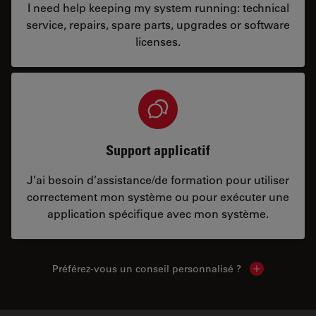
I need help keeping my system running: technical
service, repairs, spare parts, upgrades or software
licenses.
Support applicatif
J’ai besoin d’assistance/de formation pour utiliser
correctement mon système ou pour exécuter une
application spécifique avec mon système.
Préférez-vous un conseil personnalisé ?
Show local c