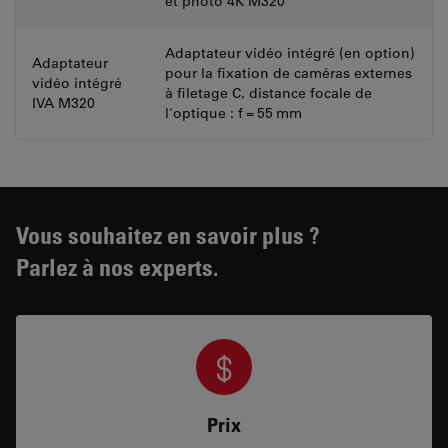
et photo 4K M320
Adaptateur vidéo intégré (en option)
Adaptateur
pour la fixation de caméras externes
vidéo intégré
à filetage C, distance focale de
IVA M320
l'optique : f = 55 mm
Vous souhaitez en savoir plus ?
Parlez à nos experts.
Prix