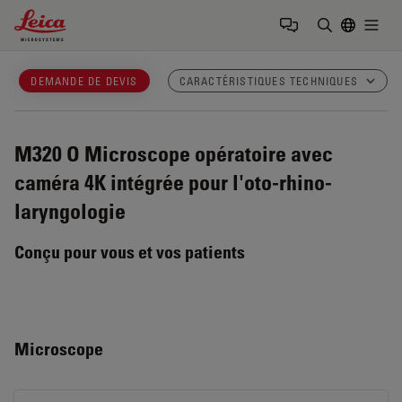
Leica Microsystems Logo
Togg
Saisir un t
DEMANDE DE DEVIS
CARACTÉRISTIQUES TECHNIQUES
M320 O
Microscope opératoire avec
caméra 4K intégrée pour l'oto-rhino-
laryngologie
Conçu pour vous et vos patients
Microscope