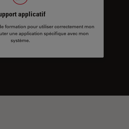
upport applicatif
/de formation pour utiliser correctement mon
ter une application spécifique avec mon
système.
ontacts