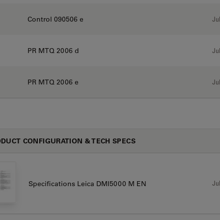
Control 090506 e
Jul
PR MTQ 2006 d
Jul
PR MTQ 2006 e
Jul
DUCT CONFIGURATION & TECH SPECS
Jul
Specifications Leica DMI5000 M EN