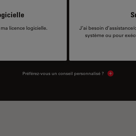
gicielle
S
ma licence logicielle.
J’ai besoin d’assistance
système ou pour exécu
Préférez-vous un conseil personnalisé ?
Show local c