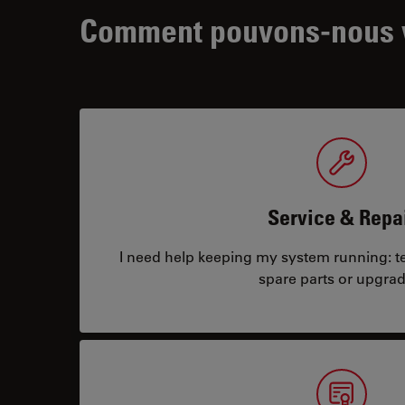
Comment pouvons-nous v
Service & Repa
I need help keeping my system running: tec
spare parts or upgrad