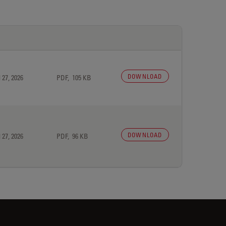
DOWNLOAD
 27, 2026
PDF, 105 KB
DOWNLOAD
 27, 2026
PDF, 96 KB