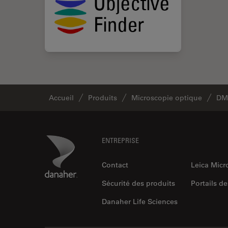
Accueil
Produits
Microscopie optique
DM
Footer
Danaher Logo
ENTREPRISE
Contact
Leica Mic
Sécurité des produits
Portails de
Danaher Life Sciences