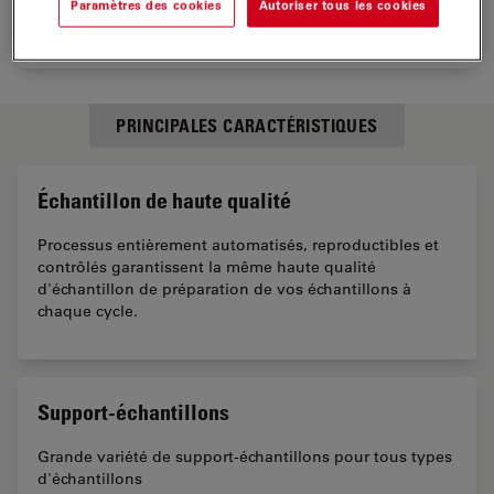
Paramètres des cookies
Autoriser tous les cookies
PRINCIPALES CARACTÉRISTIQUES
Échantillon de haute qualité
Processus entièrement automatisés, reproductibles et
contrôlés garantissent la même haute qualité
d'échantillon de préparation de vos échantillons à
chaque cycle.
Support-échantillons
Grande variété de support-échantillons pour tous types
d'échantillons