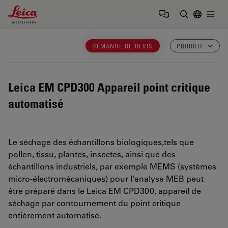
Leica Microsystems Logo
Togg
Saisir un t
DEMANDE DE DEVIS
PRODUIT
Leica EM CPD300
Appareil point critique
automatisé
Le séchage des échantillons biologiques,tels que
pollen, tissu, plantes, insectes, ainsi que des
échantillons industriels, par exemple MEMS (systèmes
micro-électromécaniques) pour l'analyse MEB peut
être préparé dans le Leica EM CPD300, appareil de
séchage par contournement du point critique
entièrement automatisé.