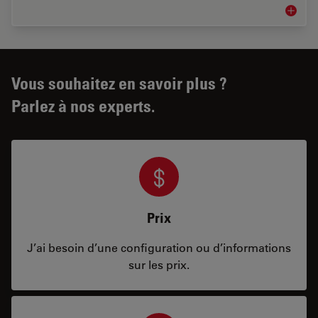
Flux de 
Vous souhaitez en savoir plus ?
Parlez à nos experts.
Prix
J’ai besoin d’une configuration ou d’informations
sur les prix.