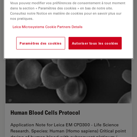
Vous pouvez modifier vos préférences de consentement à tout moment
dans la section « Paramètres des cookies » en bas de notre site.
Consultez notre Notice en matière de cookies pour en savoir plus sur
nos pratiques.
Leica Microsystems Cookie Partners Details
Paramètres des cookies
Autoriser tous les cookies
Human Blood Cells Protocol
Application Note for Leica EM CPD300 - Life Science
Research. Species: Human (Homo sapiens) Critical point
drying of human blood with subsequent platinum /