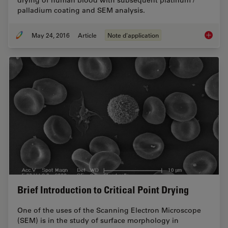
palladium coating and SEM analysis.
May 24, 2016
Article
Note d'application
Human B
Brief Introduction to Critical Point Drying
One of the uses of the Scanning Electron Microscope
(SEM) is in the study of surface morphology in