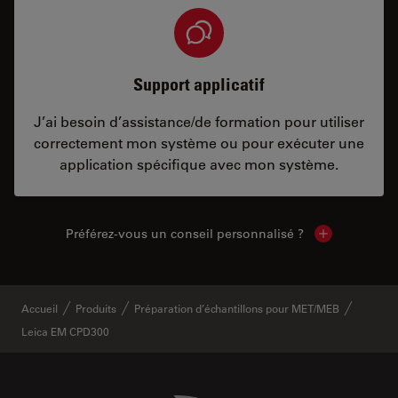
Support applicatif
J’ai besoin d’assistance/de formation pour utiliser
correctement mon système ou pour exécuter une
application spécifique avec mon système.
Préférez-vous un conseil personnalisé ?
Show local c
Accueil
Produits
Préparation d’échantillons pour MET/MEB
Leica EM CPD300