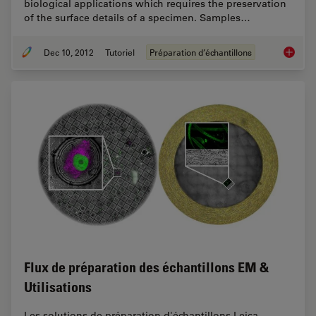
biological applications which requires the preservation
of the surface details of a specimen. Samples…
Dec 10, 2012
Tutoriel
Préparation d’échantillons
Brief In
Flux de préparation des échantillons EM &
Utilisations
Les solutions de préparation d'échantillons Leica