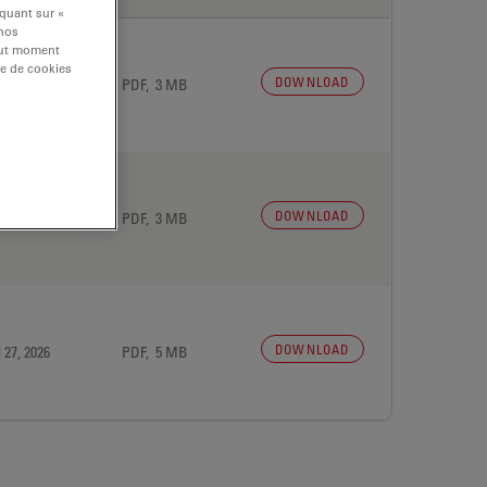
iquant sur «
 nos
tout moment
re de cookies
DOWNLOAD
 27, 2026
PDF, 3 MB
DOWNLOAD
 27, 2026
PDF, 3 MB
DOWNLOAD
 27, 2026
PDF, 5 MB