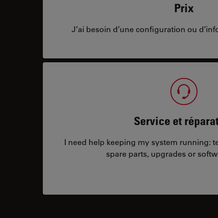
Prix
J’ai besoin d’une configuration ou d’info
Service et répara
I need help keeping my system running: tec
spare parts, upgrades or softw