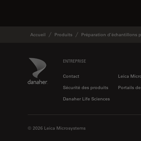
Accueil
Produits
Préparation d’échantillons
Footer
Danaher Logo
ENTREPRISE
Contact
Leica Mic
Sécurité des produits
Portails de
Danaher Life Sciences
© 2026 Leica Microsystems