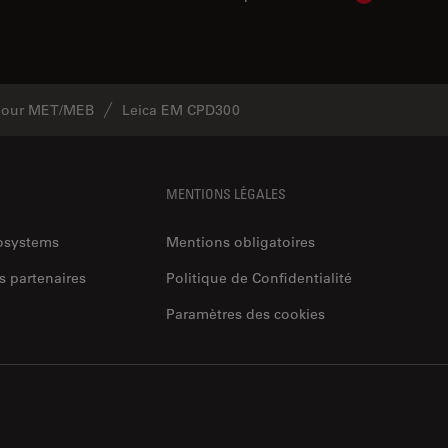
 pour MET/MEB
Leica EM CPD300
MENTIONS LÉGALES
rosystems
Mentions obligatoires
s partenaires
Politique de Confidentialité
Paramètres des cookies