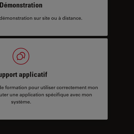
Démonstration
démonstration sur site ou à distance.
upport applicatif
/de formation pour utiliser correctement mon
ter une application spécifique avec mon
système.
ontacts