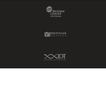
Beckman Coulter Link
Molecular Devices Link
IDT Link