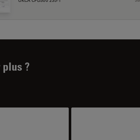
UKCA CPD300 235-1
 plus ?