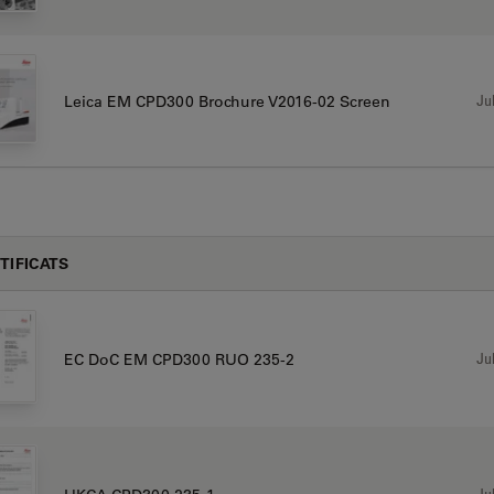
Jul
Leica EM CPD300 Brochure V2016-02 Screen
TIFICATS
Jul
EC DoC EM CPD300 RUO 235-2
Jul