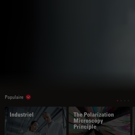
Populaire
Show subnavigation
Industriel
The Polarization
Microscopy
Principle