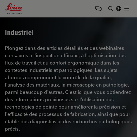
Leica Microsystems Logo
Togg
Saisir un t
Industriel
Plongez dans des articles détaillés et des webinaires
consacrés à l'inspection efficace, à l'optimisation des
flux de travail et au confort ergonomique dans les
contextes industriels et pathologiques. Les sujets
abordés comprennent le contrôle de la qualité,
l'analyse des matériaux, la microscopie en pathologie,
parmi beaucoup d'autres. C'est ici que vous obtiendrez
des informations précieuses sur l'utilisation des
technologies de pointe pour améliorer la précision et
l'efficacité des processus de fabrication, ainsi que pour
établir des diagnostics et des recherches pathologiques
précis.