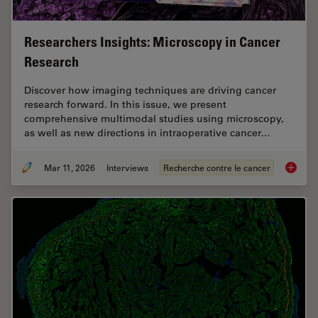
Researchers Insights: Microscopy in Cancer
Research
Discover how imaging techniques are driving cancer
research forward. In this issue, we present
comprehensive multimodal studies using microscopy,
as well as new directions in intraoperative cancer…
Mar 11, 2026
Interviews
Recherche contre le cancer
Researc