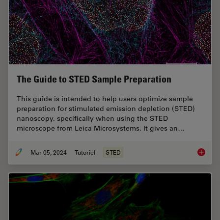
The Guide to STED Sample Preparation
This guide is intended to help users optimize sample
preparation for stimulated emission depletion (STED)
nanoscopy, specifically when using the STED
microscope from Leica Microsystems. It gives an…
Mar 05, 2024
Tutoriel
STED
The Gui