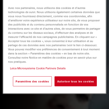
Avec nos partenaires, nous utilisons des cookies et d’autres
technologies de suivi. Nous utilisons également certaines données que
vous nous fournissez directement, comme vos coordonnées, afin
d’améliorer votre expérience utilisateur sur notre site, de vous proposer
des publicités et du contenu personnalisés en fonction de vos
interactions avec ce site et d’autres sites, de vous permettre de partager
du contenu sur les réseaux sociaux, d’effectuer des analyses et de
mesurer l’efficacité de nos campagnes publicitaires. En cliquant sur «
Accepter tous les cookies », vous consentez à leur utilisation et au
partage de ces données avec nos partenaires (voir le lien ci-dessous).
Vous pouvez modifier vos préférences de consentement à tout moment
dans la section « Paramètres des cookies » en bas de notre site.
Consultez notre Notice en matière de cookies pour en savoir plus sur
nos pratiques.
Leica Microsystems Cookie Partners Details
Paramètres des cookies
Autoriser tous les cookies