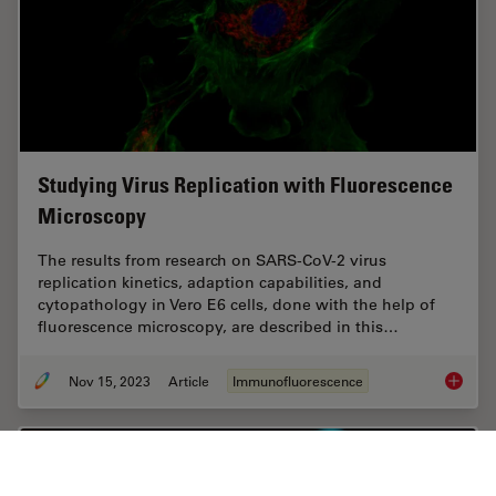
Studying Virus Replication with Fluorescence
Microscopy
The results from research on SARS-CoV-2 virus
replication kinetics, adaption capabilities, and
cytopathology in Vero E6 cells, done with the help of
fluorescence microscopy, are described in this…
Nov 15, 2023
Article
Immunofluorescence
Studyin