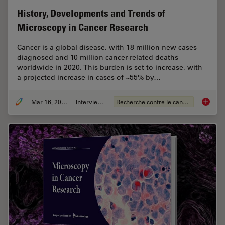
History, Developments and Trends of
Microscopy in Cancer Research
Cancer is a global disease, with 18 million new cases
diagnosed and 10 million cancer-related deaths
worldwide in 2020. This burden is set to increase, with
a projected increase in cases of ~55% by…
Mar 16, 2026
Interviews
Recherche contre le cancer
History