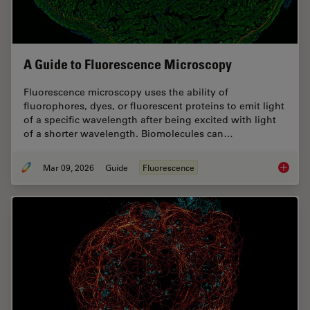
A Guide to Fluorescence Microscopy
Fluorescence microscopy uses the ability of
fluorophores, dyes, or fluorescent proteins to emit light
of a specific wavelength after being excited with light
of a shorter wavelength. Biomolecules can…
Mar 09, 2026
Guide
Fluorescence
A Guide