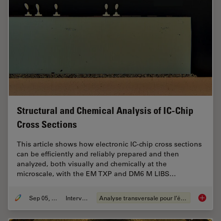
Structural and Chemical Analysis of IC-Chip
Cross Sections
This article shows how electronic IC-chip cross sections
can be efficiently and reliably prepared and then
analyzed, both visually and chemically at the
microscale, with the EM TXP and DM6 M LIBS…
Sep 05, 2023
Interviews
Analyse transversale pour l’électronique
Structu