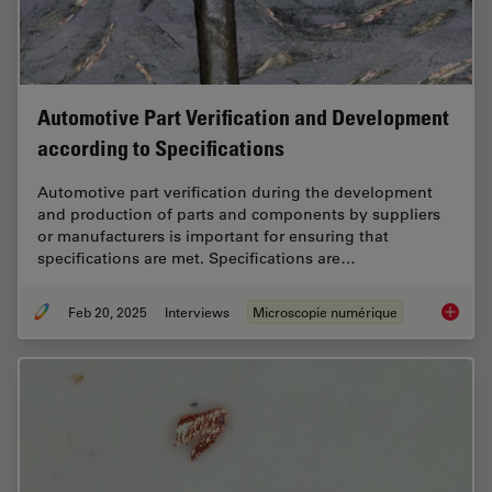
Automotive Part Verification and Development
according to Specifications
Automotive part verification during the development
and production of parts and components by suppliers
or manufacturers is important for ensuring that
specifications are met. Specifications are…
Feb 20, 2025
Interviews
Microscopie numérique
Automot