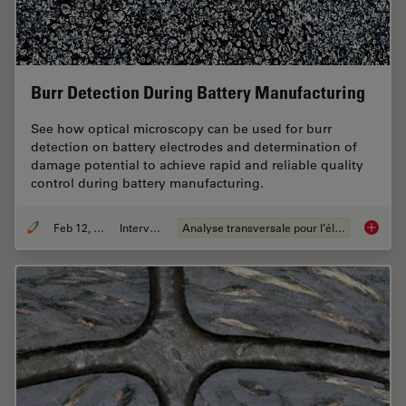
Burr Detection During Battery Manufacturing
See how optical microscopy can be used for burr
detection on battery electrodes and determination of
damage potential to achieve rapid and reliable quality
control during battery manufacturing.
Feb 12, 2026
Interviews
Analyse transversale pour l’électronique
Burr De