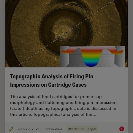
Topographic Analysis of Firing Pin
Impressions on Cartridge Cases
The analysis of fired cartridges for primer cup
morphology and flattening and firing pin impression
(crater) depth using topographic data is discussed in
this article. Topographical analysis of the…
Jan 29, 2021
Interviews
Médecine Légale
Topogra