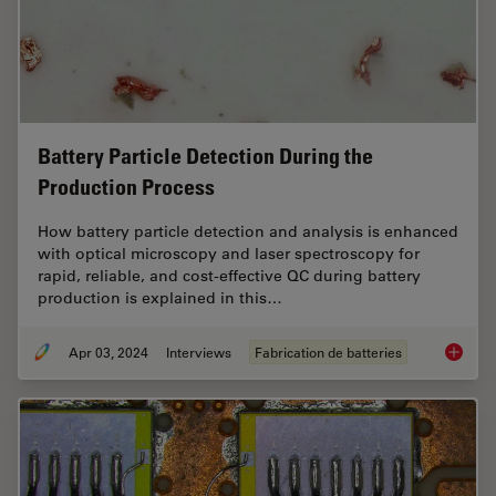
Battery Particle Detection During the
Production Process
How battery particle detection and analysis is enhanced
with optical microscopy and laser spectroscopy for
rapid, reliable, and cost-effective QC during battery
production is explained in this…
Apr 03, 2024
Interviews
Fabrication de batteries
Battery