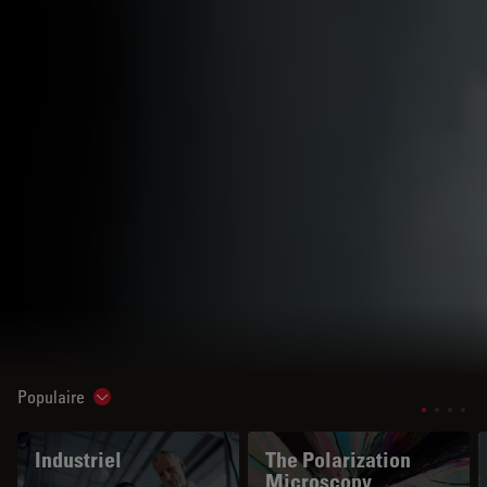
Populaire
Show subnavigation
Industriel
The Polarization
Microscopy