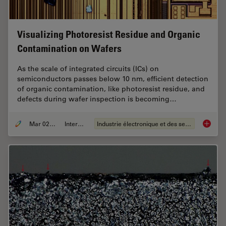
Visualizing Photoresist Residue and Organic
Contamination on Wafers
As the scale of integrated circuits (ICs) on
semiconductors passes below 10 nm, efficient detection
of organic contamination, like photoresist residue, and
defects during wafer inspection is becoming…
Mar 02, 2026
Interviews
Industrie électronique et des semi-conducteurs
Visuali