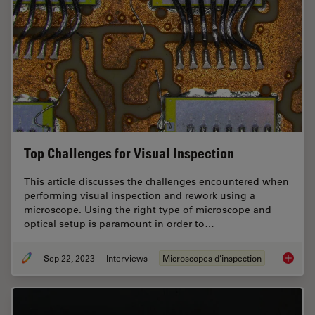
Top Challenges for Visual Inspection
This article discusses the challenges encountered when
performing visual inspection and rework using a
microscope. Using the right type of microscope and
optical setup is paramount in order to…
Sep 22, 2023
Interviews
Microscopes d’inspection
Top Chal