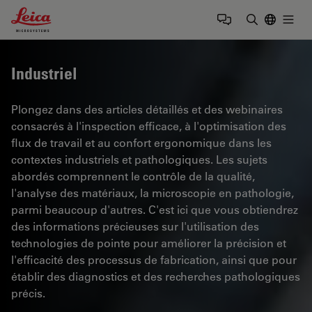
Leica Microsystems Logo
Togg
Saisir un t
Industriel
Plongez dans des articles détaillés et des webinaires
consacrés à l'inspection efficace, à l'optimisation des
flux de travail et au confort ergonomique dans les
contextes industriels et pathologiques. Les sujets
abordés comprennent le contrôle de la qualité,
l'analyse des matériaux, la microscopie en pathologie,
parmi beaucoup d'autres. C'est ici que vous obtiendrez
des informations précieuses sur l'utilisation des
technologies de pointe pour améliorer la précision et
l'efficacité des processus de fabrication, ainsi que pour
établir des diagnostics et des recherches pathologiques
précis.