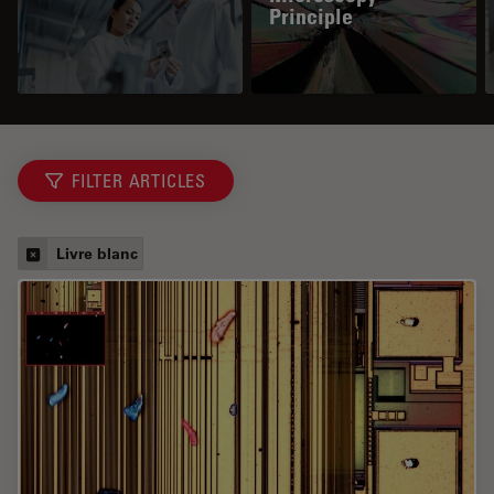
Principle
FILTER ARTICLES
Livre blanc