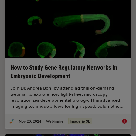
How to Study Gene Regulatory Networks in
Embryonic Development
Join Dr. Andrea Boni by attending this on-demand
webinar to explore how light-sheet microscopy
revolutionizes developmental biology. This advanced
imaging technique allows for high-speed, volumetric…
Nov 20, 2024
Webinaire
Imagerie 3D
How to 