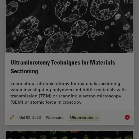
Ultramicrotomy Techniques for Materials
Sectioning
Learn about ultramicrotomy for materials sectioning
when investigating polymers and brittle materials with
transmission (TEM) or scanning electron microscopy
(SEM) or atomic force microscopy.
Oct 09, 2023
Webinaire
Ultramicrotomie
Ultrami