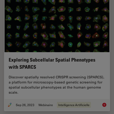
Exploring Subcellular Spatial Phenotypes
with SPARCS
Discover spatially resolved CRISPR screening (SPARCS),
a platform for microscopy-based genetic screening for
spatial subcellular phenotypes at the human genome
scale.
Sep 26, 2023
Webinaire
Intelligence Artificielle
Explori