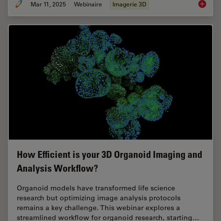
Mar 11, 2025
Webinaire
Imagerie 3D
Designi
How Efficient is your 3D Organoid Imaging and
Analysis Workflow?
Organoid models have transformed life science
research but optimizing image analysis protocols
remains a key challenge. This webinar explores a
streamlined workflow for organoid research, starting…