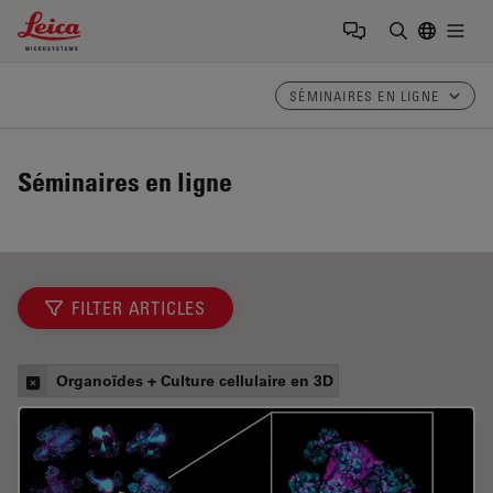
Leica Microsystems Logo
Togg
Saisir un t
SÉMINAIRES EN LIGNE
Séminaires en ligne
FILTER ARTICLES
Organoïdes + Culture cellulaire en 3D