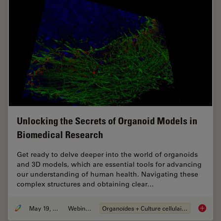
Unlocking the Secrets of Organoid Models in
Biomedical Research
Get ready to delve deeper into the world of organoids
and 3D models, which are essential tools for advancing
our understanding of human health. Navigating these
complex structures and obtaining clear…
May 19, 2025
Webinaire
Organoïdes + Culture cellulaire en 3D
Unlocki