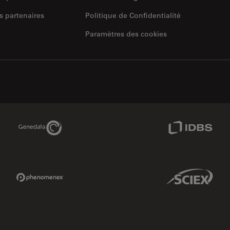
s partenaires
Politique de Confidentialité
Paramètres des cookies
Genedata Link
IDBS Link
Phenomenex Link
Sciex Link