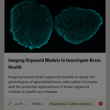
Imaging Organoid Models to Investigate Brain
Health
Imaging human brain organoid models to study the
phenotypes of specialized brain cells called microglia,
and the potential applications of these organoid
models in health and disease.
Jul 11, 2023
Webinaire
Organoïdes + Culture cellulaire en 3D
Imaging