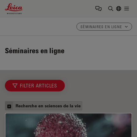
Leica Microsystems Logo
Togg
Saisir un t
SÉMINAIRES EN LIGNE
Séminaires en ligne
FILTER ARTICLES
Recherche en sciences de la vie