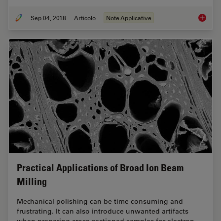
Sep 04, 2018
Articolo
Note Applicative
Macrosc
Practical Applications of Broad Ion Beam
Milling
Mechanical polishing can be time consuming and
frustrating. It can also introduce unwanted artifacts