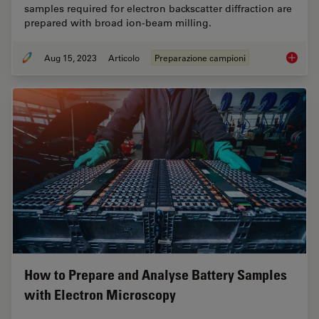
samples required for electron backscatter diffraction are
prepared with broad ion-beam milling.
Aug 15, 2023
Articolo
Preparazione campioni
High-Qu
How to Prepare and Analyse Battery Samples
with Electron Microscopy