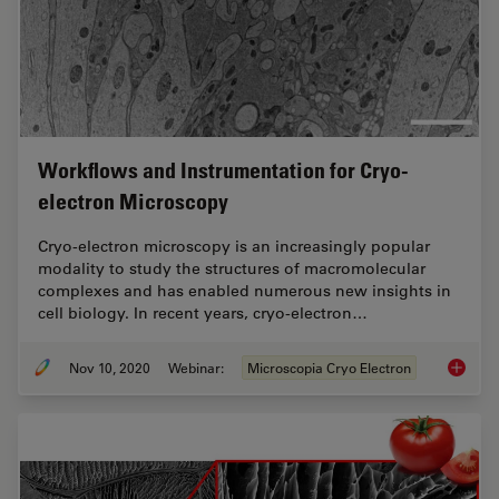
Workflows and Instrumentation for Cryo-
electron Microscopy
Cryo-electron microscopy is an increasingly popular
modality to study the structures of macromolecular
complexes and has enabled numerous new insights in
cell biology. In recent years, cryo-electron…
Nov 10, 2020
Webinar:
Microscopia Cryo Electron
Workflo