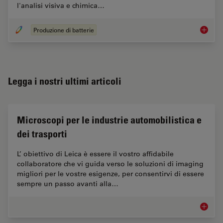
l'analisi visiva e chimica…
Produzione di batterie
Produzio
Legga i nostri ultimi articoli
Microscopi per le industrie automobilistica e
dei trasporti
L’ obiettivo di Leica è essere il vostro affidabile
collaboratore che vi guida verso le soluzioni di imaging
migliori per le vostre esigenze, per consentirvi di essere
sempre un passo avanti alla…
Microsco