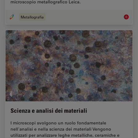
microscopio metallografico Leica.
Metallografia
Metallo
Scienza e analisi dei materiali
I microscopi svolgono un ruolo fondamentale
nell'analisi e nella scienza dei materiali Vengono
utilizzati per analizzare leghe metalliche, ceramiche e