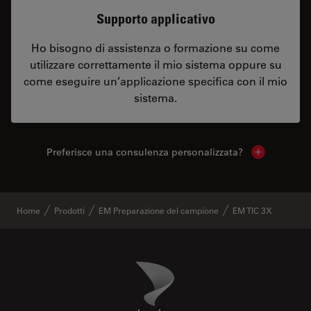
Supporto applicativo
Ho bisogno di assistenza o formazione su come
utilizzare correttamente il mio sistema oppure su
come eseguire un’applicazione specifica con il mio
sistema.
Preferisce una consulenza personalizzata?
Show local 
Home
Prodotti
EM Preparazione del campione
EM TIC 3X
Danaher Logo
Footer