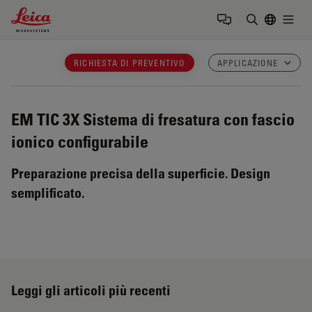
Leica Microsystems Logo
Togg
Inserire il 
RICHIESTA DI PREVENTIVO
APPLICAZIONE
EM TIC 3X
Sistema di fresatura con fascio
ionico configurabile
Preparazione precisa della superficie. Design
semplificato.
Leggi gli articoli più recenti