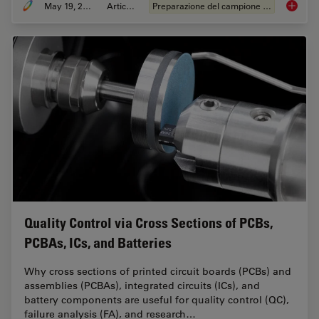
May 19, 2024
Articolo
Preparazione del campione EM
Workflo
Quality Control via Cross Sections of PCBs,
PCBAs, ICs, and Batteries
Why cross sections of printed circuit boards (PCBs) and
assemblies (PCBAs), integrated circuits (ICs), and
battery components are useful for quality control (QC),
failure analysis (FA), and research…