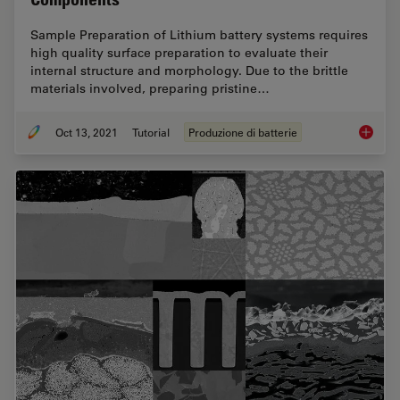
Sample Preparation of Lithium battery systems requires
high quality surface preparation to evaluate their
internal structure and morphology. Due to the brittle
materials involved, preparing pristine…
Oct 13, 2021
Tutorial
Produzione di batterie
Cross S