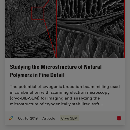
Studying the Microstructure of Natural
Polymers in Fine Detail
The potential of cryogenic broad ion beam milling used
in combination with scanning electron microscopy
(cryo-BIB-SEM) for imaging and analyzing the
microstructure of cryogenically stabilized soft…
Oct 16, 2019
Articolo
Cryo SEM
Studying