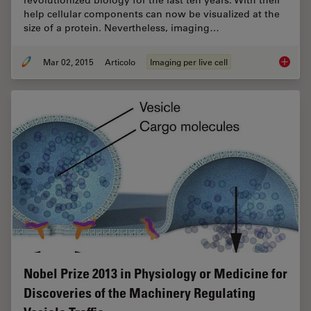
help cellular components can now be visualized at the
size of a protein. Nevertheless, imaging…
Mar 02, 2015
Articolo
Imaging per live cell
Univers
Nobel Prize 2013 in Physiology or Medicine for
Discoveries of the Machinery Regulating