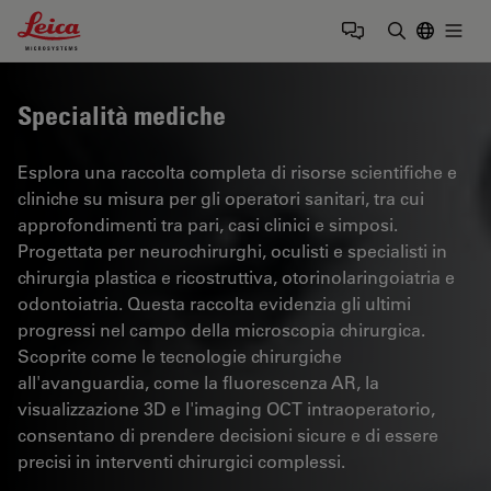
Leica Microsystems Logo
Togg
Inserire il 
Specialità mediche
Esplora una raccolta completa di risorse scientifiche e
cliniche su misura per gli operatori sanitari, tra cui
approfondimenti tra pari, casi clinici e simposi.
Progettata per neurochirurghi, oculisti e specialisti in
chirurgia plastica e ricostruttiva, otorinolaringoiatria e
odontoiatria. Questa raccolta evidenzia gli ultimi
progressi nel campo della microscopia chirurgica.
Scoprite come le tecnologie chirurgiche
all'avanguardia, come la fluorescenza AR, la
visualizzazione 3D e l'imaging OCT intraoperatorio,
consentano di prendere decisioni sicure e di essere
precisi in interventi chirurgici complessi.