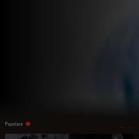
Popolare
Show subnavigation