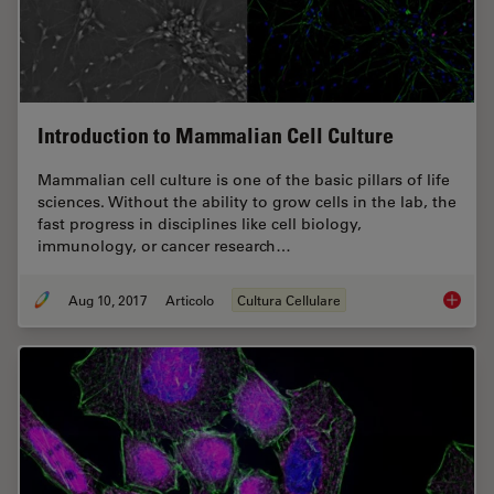
Introduction to Mammalian Cell Culture
Mammalian cell culture is one of the basic pillars of life
sciences. Without the ability to grow cells in the lab, the
fast progress in disciplines like cell biology,
immunology, or cancer research…
Aug 10, 2017
Articolo
Cultura Cellulare
Introdu