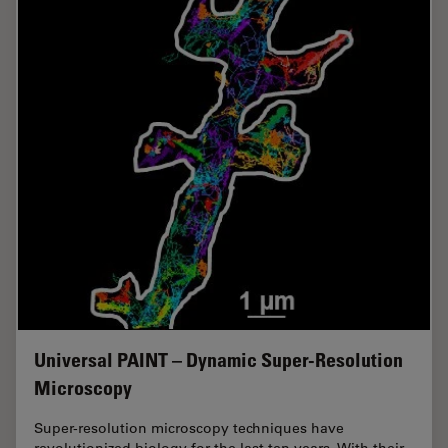
Universal PAINT – Dynamic Super-Resolution
Microscopy
Super-resolution microscopy techniques have
revolutionized biology for the last ten years. With their