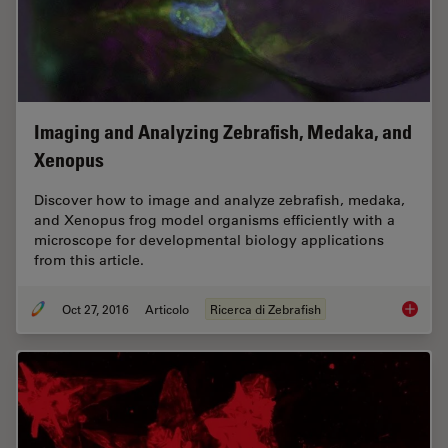
Imaging and Analyzing Zebrafish, Medaka, and
Xenopus
Discover how to image and analyze zebrafish, medaka,
and Xenopus frog model organisms efficiently with a
microscope for developmental biology applications
from this article.
Oct 27, 2016
Articolo
Ricerca di Zebrafish
Imaging