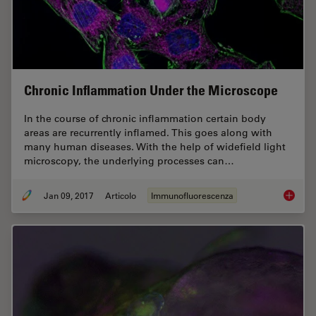
Chronic Inflammation Under the Microscope
In the course of chronic inflammation certain body
areas are recurrently inflamed. This goes along with
many human diseases. With the help of widefield light
microscopy, the underlying processes can…
Jan 09, 2017
Articolo
Immunofluorescenza
Chronic