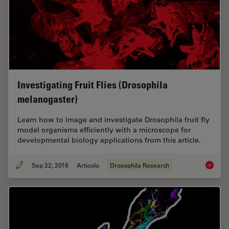
Investigating Fruit Flies (Drosophila
melanogaster)
Learn how to image and investigate Drosophila fruit fly
model organisms efficiently with a microscope for
developmental biology applications from this article.
Sep 22, 2016
Articolo
Drosophila Research
Investig