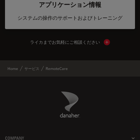
アプリケーション情報
システムの操作のサポートおよびトレーニング
ライカまでお気軽にご相談ください
Show local cont
Home
サービス
RemoteCare
Danaher Logo
Footer
COMPANY