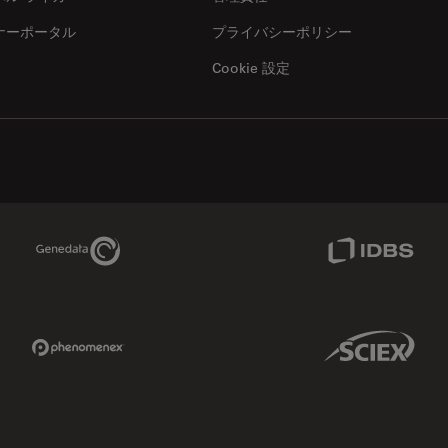
ナーポータル
プライバシーポリシー
Cookie 設定
Genedata Link
IDBS Link
Phenomenex Link
Sciex Link