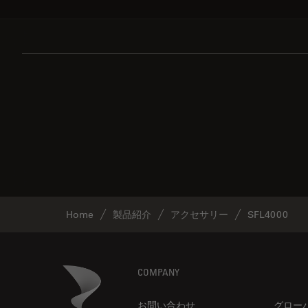
Home
製品紹介
アクセサリー
SFL4000
Footer
Danaher Logo
COMPANY
お問い合わせ
グロー