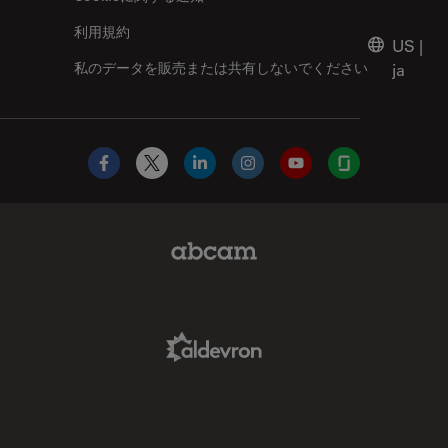
利用規約
US
|
私のデータを販売または共有しないでください
ja
Facebook
X
LinkedIn
Instagram
YouTube
Glassdoor
Abcam Limited Link
Aldevron Link