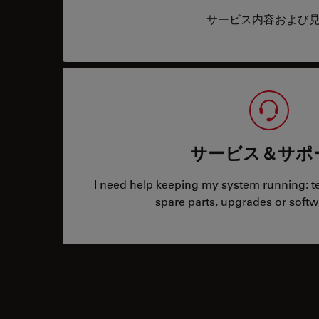
サービス内容および
サービス＆サポ
I need help keeping my system running: tec
spare parts, upgrades or softw