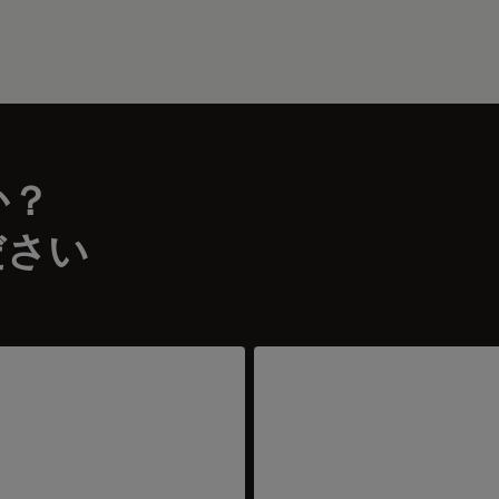
か？
ださい