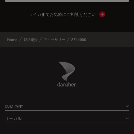
ライカまでお気軽にご相談ください
Show local cont
Home
製品紹介
アクセサリー
SFL4000
Danaher Logo
Footer
COMPANY
リーガル