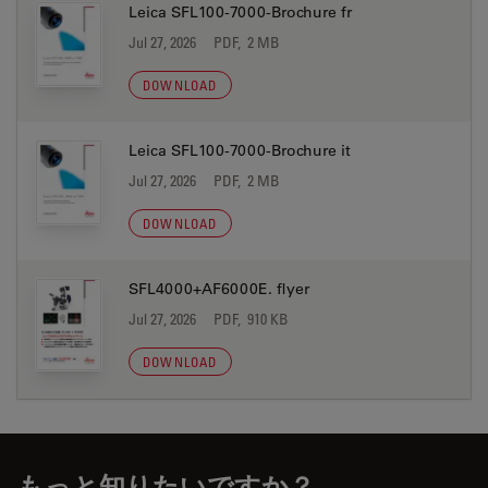
Leica SFL100-7000-Brochure fr
Jul 27, 2026
PDF, 2 MB
DOWNLOAD
Leica SFL100-7000-Brochure it
Jul 27, 2026
PDF, 2 MB
DOWNLOAD
SFL4000+AF6000E. flyer
Jul 27, 2026
PDF, 910 KB
DOWNLOAD
もっと知りたいですか？