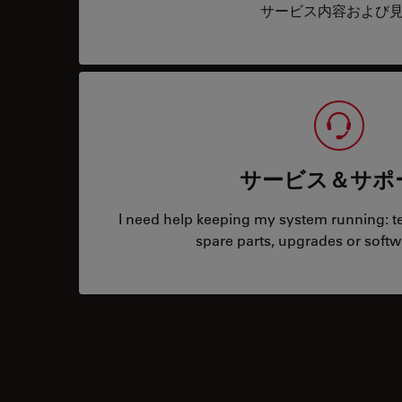
サービス内容および
サービス＆サポ
I need help keeping my system running: tec
spare parts, upgrades or softw