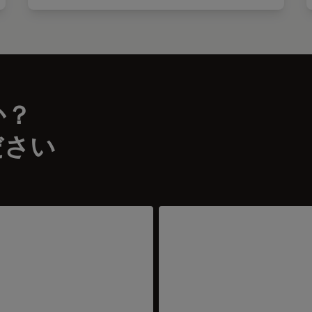
か？
ださい