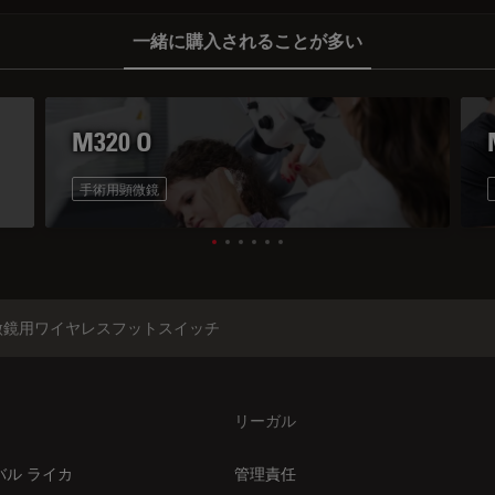
一緒に購入されることが多い
M320 O
手術用顕微鏡
顕微鏡用ワイヤレスフットスイッチ
リーガル
バル ライカ
管理責任