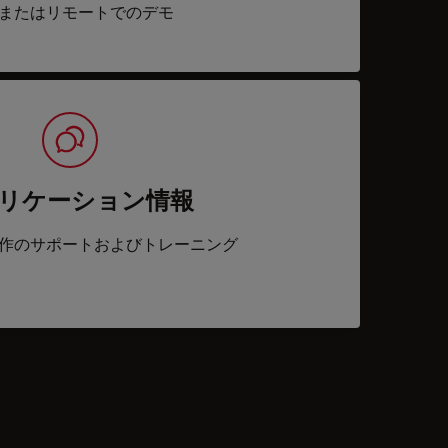
またはリモートでのデモ
リケーション情報
作のサポートおよびトレーニング
acts