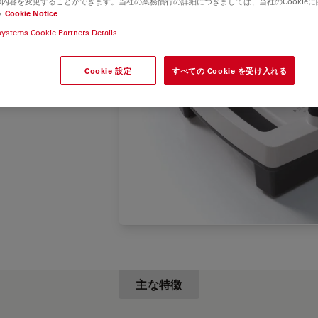
内容を変更することができます。当社の業務慣行の詳細につきましては、当社のCookie
できま
い
Cookie Notice
systems Cookie Partners Details
Cookie 設定
すべての Cookie を受け入れる
主な特徴