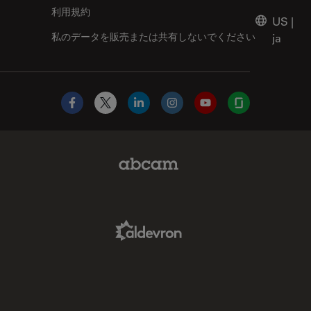
利用規約
US
|
私のデータを販売または共有しないでください
ja
Facebook
X
LinkedIn
Instagram
YouTube
Glassdoor
Abcam Limited Link
Aldevron Link