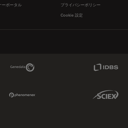
ナーポータル
プライバシーポリシー
Cookie 設定
Genedata Link
IDBS Link
Phenomenex Link
Sciex Link