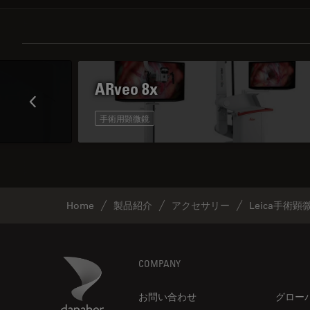
ARveo 8x
手術用顕微鏡
Home
製品紹介
アクセサリー
Leica手術
Footer
Danaher Logo
COMPANY
お問い合わせ
グロー