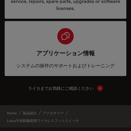
service, repairs, spare parts, upgrades or software
licenses.
アプリケーション情報
システムの操作のサポートおよびトレーニング
ライカまでお気軽にご相談ください
Show local cont
Home
製品紹介
アクセサリー
Leica手術顕微鏡用ワイヤレスフットスイッチ