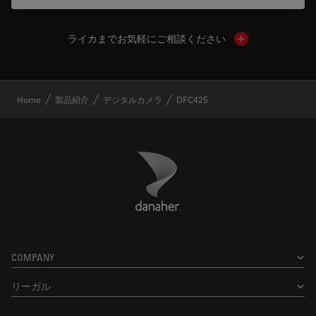
ライカまでお気軽にご相談ください
Show local cont
✕
Home
製品紹介
デジタルカメラ
DFC425
Danaher Logo
Footer
COMPANY
リーガル