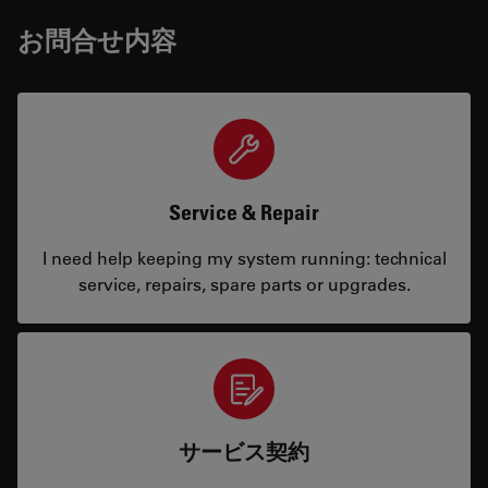
お問合せ内容
Service & Repair
I need help keeping my system running: technical
service, repairs, spare parts or upgrades.
サービス契約