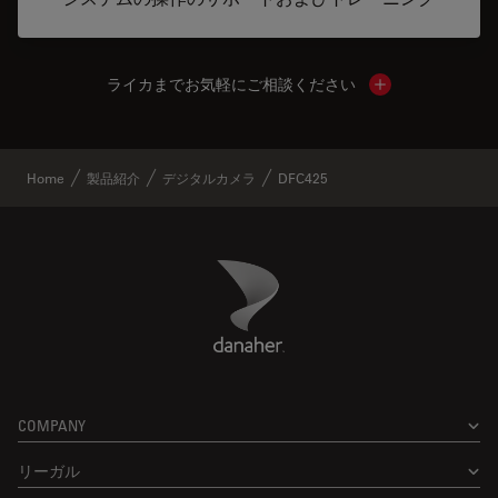
ライカまでお気軽にご相談ください
Show local cont
Home
製品紹介
デジタルカメラ
DFC425
Danaher Logo
Footer
COMPANY
リーガル