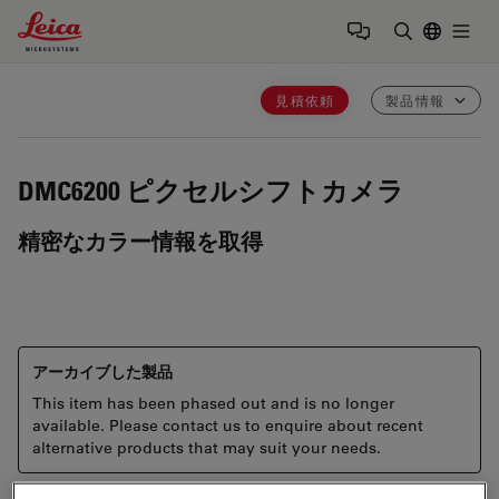
Leica Microsystems Logo
Togg
検索用語を
見積依頼
製品情報
DMC6200
ピクセルシフトカメラ
精密なカラー情報を取得
アーカイブした製品
This item has been phased out and is no longer
available. Please contact us to enquire about recent
alternative products that may suit your needs.