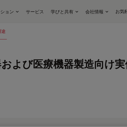
お気
ーション
サービス
学びと共有
会社情報
用途
および医療機器製造向け実