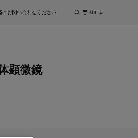
軽にお問い合わせください
US
|
ja
検索用語を入力
体顕微鏡