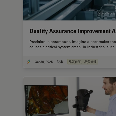
Quality Assurance Improvement A
Precision is paramount. Imagine a pacemaker that
causes a critical system crash. In industries, suc
Oct 30, 2025
記事
品質保証／品質管理