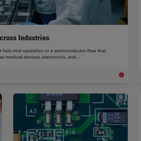
cross Industries
 fails mid-operation or a semiconductor flaw that
h as medical devices, electronics, and…
Quality Ass