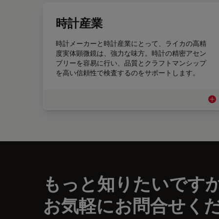
時計産業
時計メーカーと時計産業にとって、ライカの高精
度実体顕微鏡は、強力な味方。時計の精密アセン
ブリーを容易に行い、品質とクラフトマンシップ
を高い信頼性で検査するのをサポートします。
時
もっと知りたいです
お気軽にお問合せく