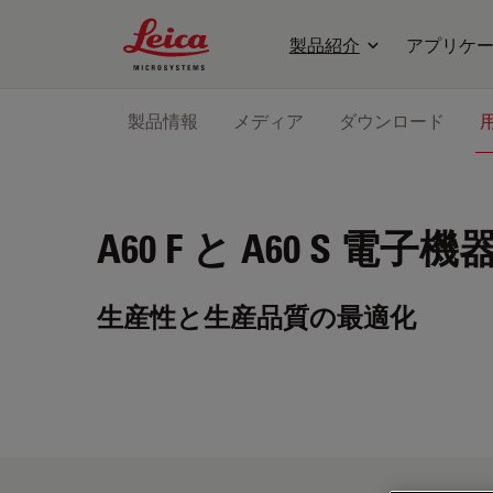
Leica Microsystems Logo
製品紹介
アプリケ
製品情報
メディア
ダウンロード
A60 F と A60 S
電子機器
生産性と生産品質の最適化