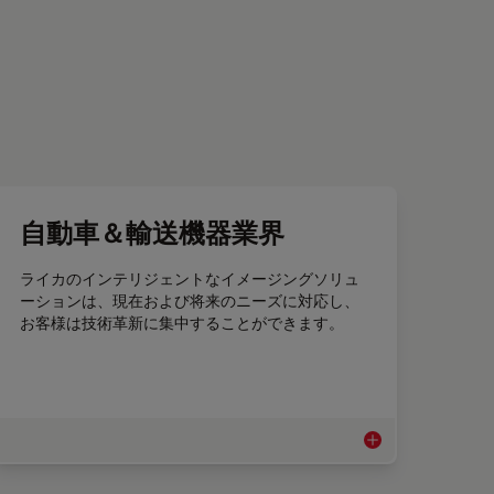
自動車＆輸送機器業界
ライカのインテリジェントなイメージングソリュ
ーションは、現在および将来のニーズに対応し、
お客様は技術革新に集中することができます。
ニクスおよび半導体産業
自動車＆輸送機器業