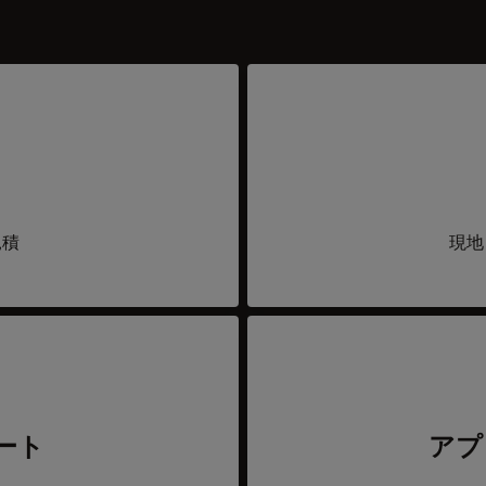
見積
現地
ート
アプ