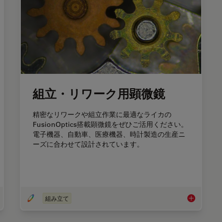
組立・リワーク用顕微鏡
精密なリワークや組立作業に最適なライカの
FusionOptics搭載顕微鏡をぜひご活用ください。
電子機器、自動車、医療機器、時計製造の生産ニ
ーズに合わせて設計されています。
組み立て
 History of Stereo Microscopy
組立・リワ