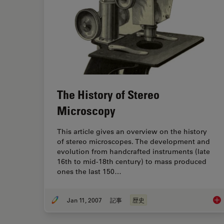
The History of Stereo
Microscopy
This article gives an overview on the history
of stereo microscopes. The development and
evolution from handcrafted instruments (late
16th to mid-18th century) to mass produced
ones the last 150…
Jan 11, 2007
記事
歴史
The