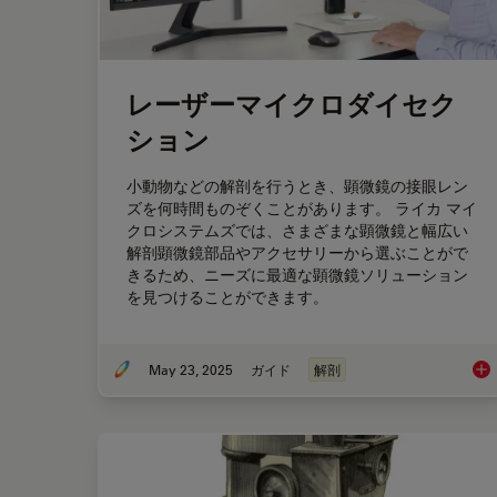
レーザーマイクロダイセク
ション
小動物などの解剖を行うとき、顕微鏡の接眼レン
ズを何時間ものぞくことがあります。 ライカ マイ
クロシステムズでは、さまざまな顕微鏡と幅広い
解剖顕微鏡部品やアクセサリーから選ぶことがで
きるため、ニーズに最適な顕微鏡ソリューション
を見つけることができます。
May 23, 2025
ガイド
解剖
レ