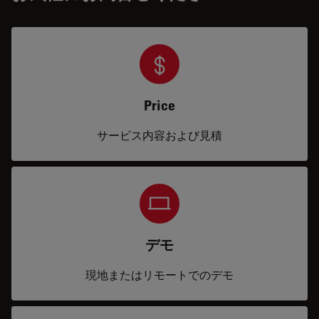
Price
サービス内容および見積
デモ
現地またはリモートでのデモ