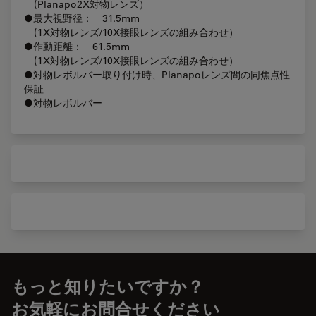
(Planapo2X対物レンズ）
●最大視野径： 31.5mm
(1X対物レンズ/10X接眼レンズの組み合わせ）
●作動距離： 61.5mm
(1X対物レンズ/10X接眼レンズの組み合わせ）
●対物レボルバー取り付け時、Planapoレンズ間の同焦点性
保証
●対物レボルバー
もっと知りたいですか？
お気軽にお問合せください