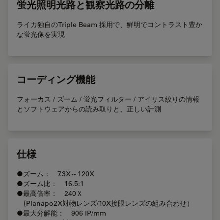
蛍光照明光路と観察光路の分離
ライカ独自のTriple Beam 採用で、鮮明でコントラスト豊か
な蛍光像を実現
コーディング機能
フォーカス / ズーム / 蛍光フィルター / アイリス絞りの情報
とソフトウェアからの読み取りと、正しい計測
仕様
●ズーム： 7.3X～120X
●ズーム比： 16.5:1
●最高倍率： 240Ｘ
(Planapo2X対物レンズ/10X接眼レンズの組み合わせ）
●最大分解能： 906 lP/mm