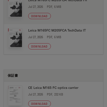
Leica M165FC M205FCA TechData FR
Jul 27, 2026
PDF, 6 MB
DOWNLOAD
Leica M165FC M205FCA TechData IT
Jul 27, 2026
PDF, 6 MB
DOWNLOAD
保証書
CE Leica M165 FC optics carrier
Jul 27, 2026
PDF, 232 KB
DOWNLOAD