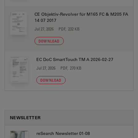
CE Objektiv-Revolver für M165 FC & M205 FA
14 07 2017
Jul 27, 2026
PDF, 232 KB
DOWNLOAD
EC DoC SmartTouch TM A 2026-02-27
Jul 27, 2026
PDF, 270 KB
DOWNLOAD
NEWSLETTER
reSearch Newsletter 01-08