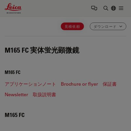
Leica Microsystems Logo
Togg
検索用語を
見積依頼
ダウンロード
M165 FC
実体蛍光顕微鏡
M165 FC
アプリケーションノート
Brochure or flyer
保証書
Newsletter
取扱説明書
M165 FC