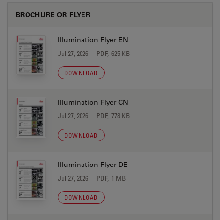
BROCHURE OR FLYER
Illumination Flyer EN
Jul 27, 2026
PDF, 625 KB
DOWNLOAD
Illumination Flyer CN
Jul 27, 2026
PDF, 778 KB
DOWNLOAD
Illumination Flyer DE
Jul 27, 2026
PDF, 1 MB
DOWNLOAD