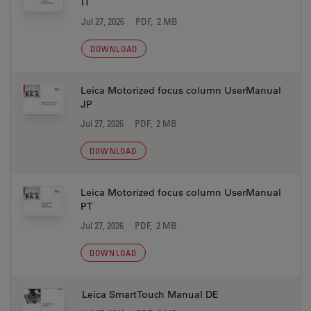
IT
Jul 27, 2026
PDF, 2 MB
DOWNLOAD
Leica Motorized focus column UserManual
JP
Jul 27, 2026
PDF, 2 MB
DOWNLOAD
Leica Motorized focus column UserManual
PT
Jul 27, 2026
PDF, 2 MB
DOWNLOAD
Leica SmartTouch Manual DE