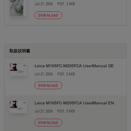
Jul 27, 2026
PDF, 2 MB
DOWNLOAD
取扱説明書
Leica M165FC-M205FCA UserManual DE
Jul 27, 2026
PDF, 5 MB
DOWNLOAD
Leica M165FC-M205FCA UserManual EN
Jul 27, 2026
PDF, 5 MB
DOWNLOAD