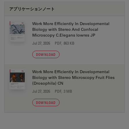
アプリケーションノート
Work More Efficiently In Developmental
Biology with Stereo And Confocal
Microscopy C.Elegans lowres JP
Jul 27, 2026
PDF, 863 KB
DOWNLOAD
Work More Efficiently In Developmental
Biology with Stereo Microscopy Fruit Flies
(Drosophila) CN
Jul 27, 2026
PDF, 3 MB
DOWNLOAD