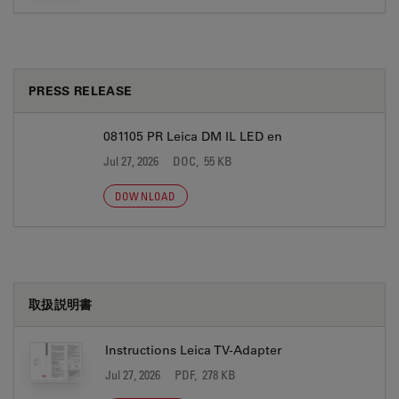
PRESS RELEASE
081105 PR Leica DM IL LED en
Jul 27, 2026
DOC, 55 KB
DOWNLOAD
取扱説明書
Instructions Leica TV-Adapter
Jul 27, 2026
PDF, 278 KB