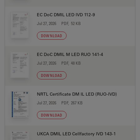
EC DoC DMIL LED IVD 112-9
Jul 27, 2026
PDF, 52 KB
DOWNLOAD
EC DoC DMIL M LED RUO 141-4
Jul 27, 2026
PDF, 48 KB
DOWNLOAD
NRTL Certificate DM IL LED (RUO-IVD)
Jul 27, 2026
PDF, 267 KB
DOWNLOAD
UKCA DMIL LED Cellfactory IVD 143-1