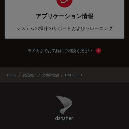
アプリケーション情報
システムの操作のサポートおよびトレーニング
ライカまでお気軽にご相談ください
Show local cont
Home
製品紹介
光学顕微鏡
DM IL LED
Danaher Logo
Footer