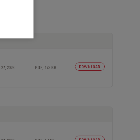
DOWNLOAD
 27, 2026
PDF, 173 KB
DOWNLOAD