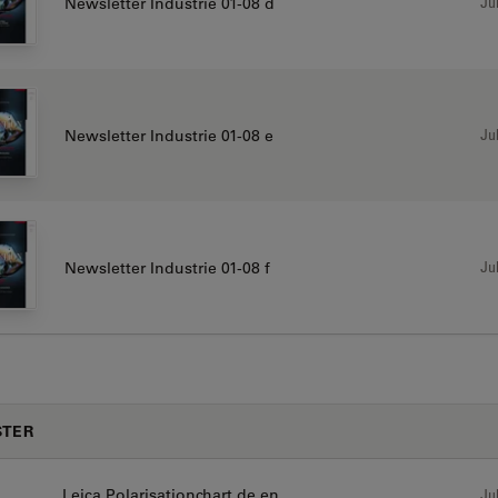
Jul
Newsletter Industrie 01-08 d
Jul
Newsletter Industrie 01-08 e
Jul
Newsletter Industrie 01-08 f
STER
Leica Polarisationchart de en
Jul