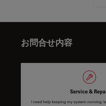
お問合せ内容
Service & Repa
I need help keeping my system running: tec