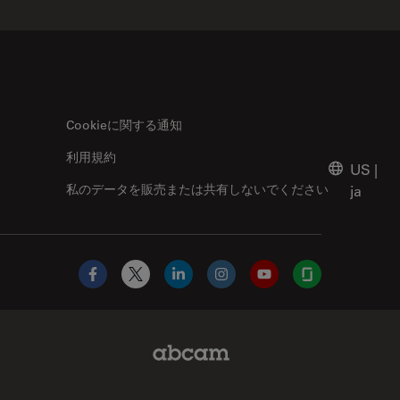
Cookieに関する通知
利用規約
US
|
私のデータを販売または共有しないでください
ja
Facebook
X
LinkedIn
Instagram
YouTube
Glassdoor
Abcam Limited Link