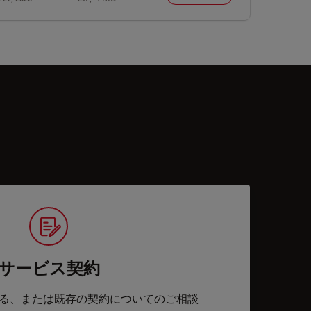
サービス契約
る、または既存の契約についてのご相談