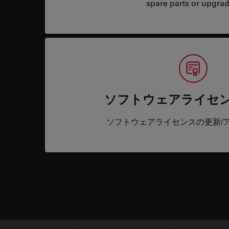
spare parts or upgrad
ソフトウェアライセ
ソフトウェアライセンスの更新/