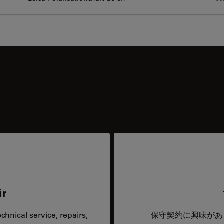
ir
hnical service, repairs,
保守契約に興味があ