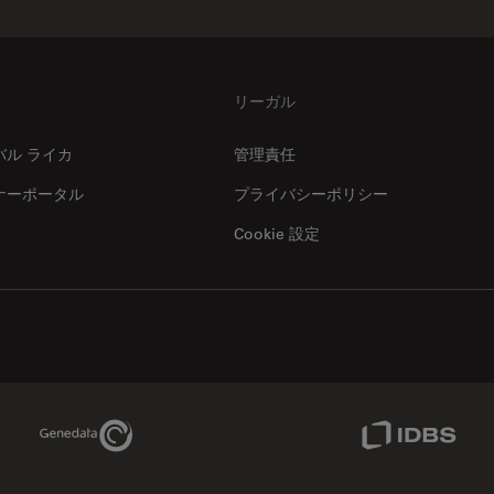
リーガル
バル ライカ
管理責任
ナーポータル
プライバシーポリシー
Cookie 設定
Genedata Link
IDBS Link