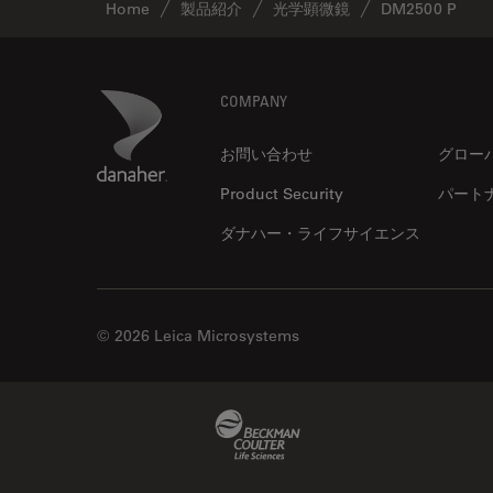
Home
製品紹介
光学顕微鏡
DM2500 P
Footer
Danaher Logo
COMPANY
お問い合わせ
グロー
Product Security
パート
ダナハー・ライフサイエンス
© 2026 Leica Microsystems
Beckman Coulter Link