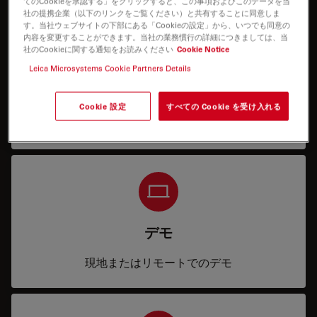
てのCookieを承認する」をクリックすると、この事項およびこのデータを当
社の提携企業（以下のリンクをご覧ください）と共有することに同意しま
す。当社ウェブサイトの下部にある「Cookieの設定」から、いつでも同意の
内容を変更することができます。当社の業務慣行の詳細につきましては、当
社のCookieに関する通知をお読みください
Cookie Notice
Leica Microsystems Cookie Partners Details
Price
Cookie 設定
すべての Cookie を受け入れる
サービス内容および見積
デモ
現地またはリモートでのデモ